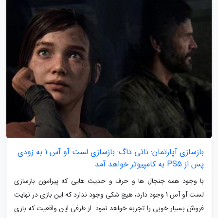
بازسازی آپارتمان: ناتی داگ: بازسازی لست آو آس 1 به زودی
پس از PS5 به کامپیوتر خواهد آمد
با وجود همه جنجال ها و حرف و حدیث هایی که پیرامون بازسازی
لست آو آس 1 وجود دارد، هیچ شکی وجود ندارد که این بازی در نهایت
فروش بسیار خوبی را تجربه خواهد نمود. از طرفی این واقعیت که بازی