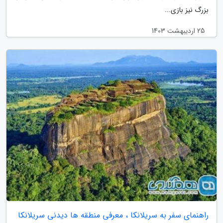
بزرگ نیز بازی...
25 اردیبهشت 1403
راهنمای سفر به سریلانکا ، معرفی منطقه ها دیدنی سریلانکا