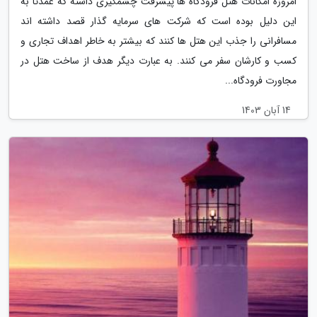
امروزه امکانات هتل فرودگاه ها پیشرفت چشمگیری داشته که عمدتا به
این دلیل بوده است که شرکت های سرمایه گذار قصد داشته اند
مسافرانی را جذب این هتل ها کنند که بیشتر به خاطر اهداف تجاری و
کسب و کارشان سفر می کنند. به عبارت دیگر هدف از ساخت هتل در
مجاورت فرودگاه...
14 آبان 1403