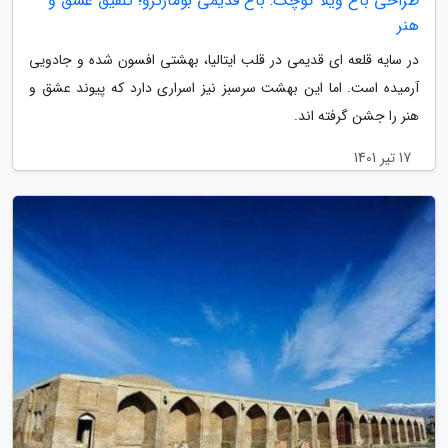
طراحی باغ ویلا کوچک: باغ قدیمی بومارتزو؛ تلفیق عشق و
هنر
در سایه قلعه ای قدیمی در قلب ایتالیا، بهشتی افسون شده و جادویی
آرمیده است. اما این بهشت سرسبز نیز اسراری دارد که پیوند عشق و
هنر را جشن گرفته اند.
17 تیر 1401