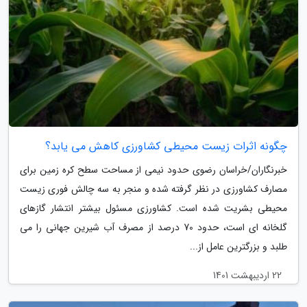
چگونه اثرات زیست محیطی کشاورزی کاهش می یابد؟
خبرنگاران/خراسان رضوی حدود نیمی از مساحت سطح کره زمین برای
مصارف کشاورزی در نظر گرفته شده و منجر به سه چالش فوری زیست
محیطی بشریت شده است. کشاورزی مسئول بیشتر انتشار گازهای
گلخانه ای است، حدود 70 درصد از مصرف آب شیرین جهانی را می
طلبد و بزرگترین عامل از...
22 اردیبهشت 1401