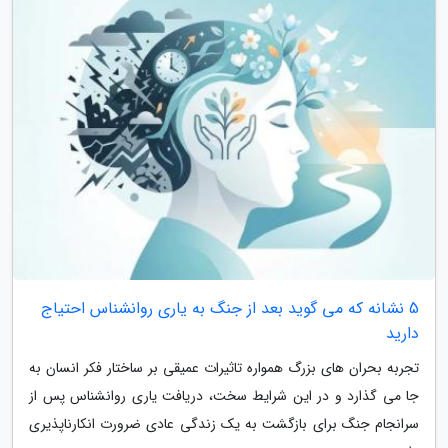
5 نشانه که می گوید بعد از جنگ به یاری روانشناس احتیاج
دارید
تجربه بحران های بزرگ همواره تاثیرات عمیقی بر ساختار فکر انسان به
جا می گذارد و در این شرایط سخت، دریافت یاری روانشناس پس از
سرانجام جنگ برای بازگشت به یک زندگی عادی ضرورت انکارناپذیری