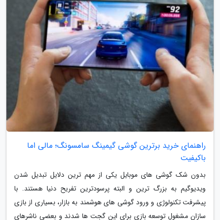
راهنمای خرید برترین گوشی گیمینگ سامسونگ؛ مالی اما
باکیفیت
بدون شک گوشی های موبایل یکی از مهم ترین دلایل تبدیل شدن
ویدیوگیم به بزرگ ترین و البته پرسودترین تفریح دنیا هستند. با
پیشرفت تکنولوژی و ورود گوشی های هوشمند به بازار، بسیاری از بازی
سازان مشغول توسعه بازی برای این گجت ها شدند و بعضی ناشرهای