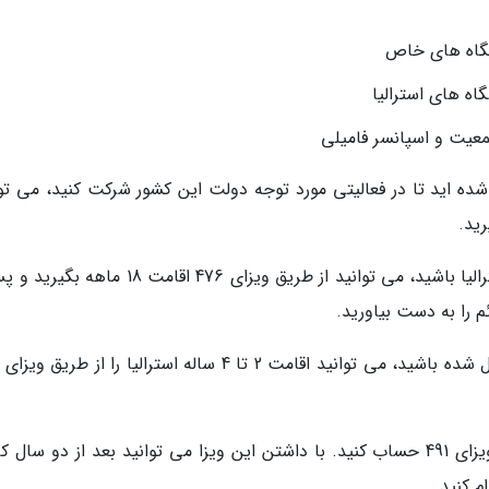
شده اید تا در فعالیتی مورد توجه دولت این کشور شرکت کنید، می توا
اگر فارغ التحصیل یکی از موسسات مورد تایید استرالیا باشید، می توانید از طریق ویزای 476 اقامت 
ئم را به دست بیاورید.
اگر دنبال اقامت دائم هستید هم می توانید روی ویزای 491 حساب کنید. با داشتن این ویزا می توانید بعد از دو سال
م کنید.