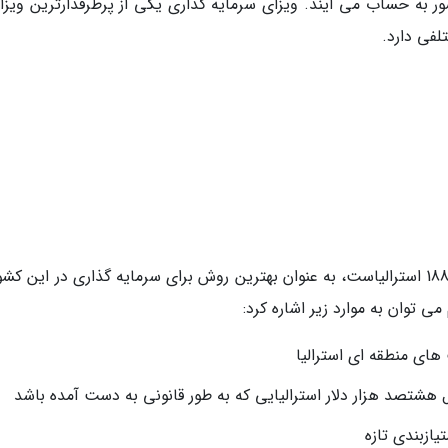
 به حساب می آیند. ویزای سرمایه گذاری یکی از پرطرفدارترین ویزا
لفی دارد.
ویزای کارآفرینی که یکی از زیرمجموعه های ویزای 188 استرالیاست، به عنوان بهترین روش برای سرمایه گذاری در این 
ی توان به موارد زیر اشاره کرد:
های منطقه ای استرالیا
شتصد هزار دلار استرالیایی که به طور قانونی به دست آمده باشد
یازبندی تازه