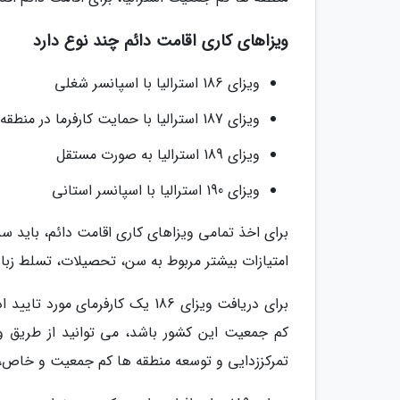
ویزاهای کاری اقامت دائم چند نوع دارد
ویزای 186 استرالیا با اسپانسر شغلی
ویزای 187 استرالیا با حمایت کارفرما در منطقه ها کم جمعیت
ویزای 189 استرالیا به صورت مستقل
ویزای 190 استرالیا با اسپانسر استانی
امتیازات بیشتر مربوط به سن، تحصیلات، تسلط زبا
برای دریافت ویزای 186 یک کارفرما
تمرکززدایی و توسعه منطقه ها کم جمعیت و خاص، ا