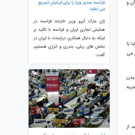
آن و
فرانسه صدور ویزا را برای ایرانیان تسریع
می نماید
ژان مارک آیرو وزیر خارجه فرانسه در
همایش تجاری ایران و فرانسه با تاکید بر
اینکه به دنبال همکاری درازمدت با ایران در
ا با
بخش های ریلی، بندری و انرژی هستیم،
 می
گفت:
یدن
ربه
به صورت متوالی در 27سال گذشته، از