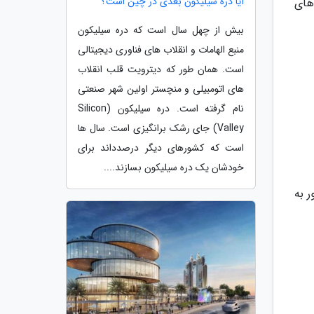
آیا دره سیلیکون بعدی در چین است؟
های
بیش از چهل سال است که دره سیلیکون
منبع الهامات و انقلاب های فناوری دیجیتالی
است. همان طور که دیترویت قلب انقلاب
های اتومبیلی و منچستر اولین شهر صنعتی
نام گرفته است. دره سیلیکون (Silicon
Valley) جای رشک برانگیزی است. سال ها
است که کشورهای دیگر درصدداند برای
خودشان یک دره سیلیکون بسازند....
کشور به