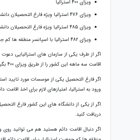
ویزای 400 استرالیا
ویزای 476 استرالیا ویژه فارغ التحصیلان دانشگاه های خاص
ویزای 485 استرالیا ویژه فارغ التحصیلان دانشگاه های استرالیا
ویزای 482 استرالیا با اسپانسر منطقه ها کم جمعیت و اسپانسر فامیلی
اگر از طرف یکی از سازمان های استرالیایی دعوت 
اقامت سه ماهه این کشور را از طریق ویزای 400 بگیرید.
ورود به استرالیا، امتیازهای لازم برای اخذ اقامت دا
دریافت کنید.
منطقه ها کم جمعیت استرالیا، برای اقامت دائم اقدا