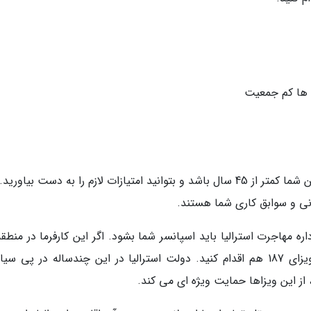
برای اخذ تمامی ویزاهای کاری اقامت دائم، باید سن شما کمتر از 45 سال باشد و بتوانید امتیازات لازم را به دست بیا
نی و سوابق کاری شما هستند.
ی مورد تایید اداره مهاجرت استرالیا باید اسپانسر شما بشود. اگر این کارفرما در منط
کم جمعیت این کشور باشد، می توانید از طریق ویزای 187 هم اقدام کنید. دولت استرالیا در این چندساله در پ
ز این ویزاها حمایت ویژه ای می کند.