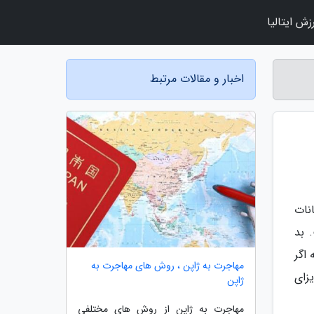
زش ایتالیا
اخبار و مقالات مرتبط
نات
 بد
 اگر
مهاجرت به ژاپن ، روش های مهاجرت به
زای
ژاپن
مهاجرت به ژاپن از روش های مختلفی