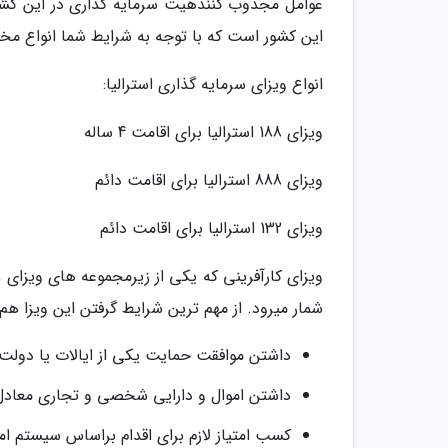
عوامل مجذوب کنندهیت سرمایه گذاری در این کشور
این کشور است که با توجه به شرایط شما انواع مخت
انواع ویزای سرمایه گذاری استرالیا:
ویزای 188 استرالیا برای اقامت 4 ساله
ویزای 888 استرالیا برای اقامت دائم
ویزای 132 استرالیا برای اقامت دائم
شمار میرود. از مهم ترین شرایط گرفتن این ویزا هم م
داشتن موافقت حمایت یکی از ایالات یا دولت 
داشتن اموال و دارایی شخصی و تجاری معادل ه
کسب امتیاز لازم برای اقدام براساس سیستم امت