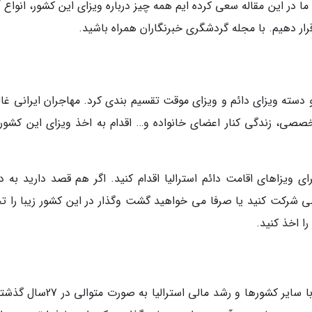
ما در این مقاله سعی کرده ایم همه چیز درباره ویزای این کشور، انواع 
رار دهیم. با مجله گردشگری خبرنگاران همراه باشید.
 دسته ویزای دائم و ویزای موقت تقسیم بندی کرد. مهاجران ایرانی غالب
صصی، زندگی کنار اعضای خانواده و… اقدام به اخذ ویزای این کشور
ای ویزاهای اقامت دائم استرالیا اقدام کنید. اگر هم قصد دارید به د
صی شرکت کنید یا صرفا می خواهید گشت وگذار در این کشور زیبا را تج
ا اخذ کنید.
موقعیت جغرافیایی استراتژیک، روابط محبت آمیز با سایر کشورها و رشد مالی استرالیا 