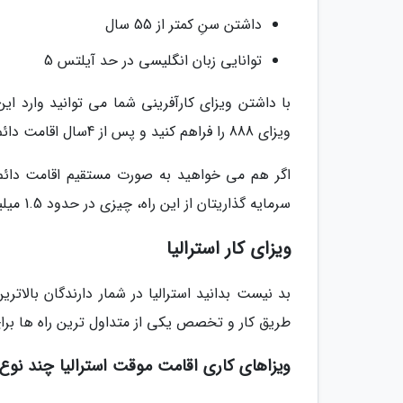
داشتن سنِ کمتر از 55 سال
توانایی زبان انگلیسی در حد آیلتس 5
با داشتن ویزای کارآفرینی شما می توانید وارد ای
ویزای 888 را فراهم کنید و پس از 4سال اقامت دائم استرالیا را بگیرید.
سرمایه گذاریتان از این راه، چیزی در حدود 1.5 میلیون دلار استرالیاست.
ویزای کار استرالیا
بد نیست بدانید استرالیا در شمار دارندگان بالات
طریق کار و تخصص یکی از متداول ترین راه ها ب
ویزاهای کاری اقامت موقت استرالیا چند نوع 