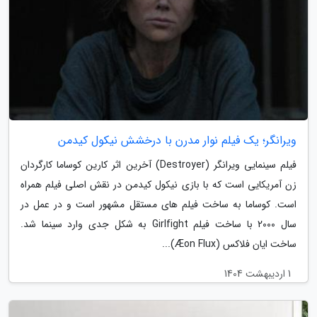
ویرانگر؛ یک فیلم نوار مدرن با درخشش نیکول کیدمن
فیلم سینمایی ویرانگر (Destroyer) آخرین اثر کارین کوساما کارگردان
زن آمریکایی است که با بازی نیکول کیدمن در نقش اصلی فیلم همراه
است. کوساما به ساخت فیلم های مستقل مشهور است و در عمل در
سال 2000 با ساخت فیلم Girlfight به شکل جدی وارد سینما شد.
ساخت ایان فلاکس (Æon Flux)...
1 اردیبهشت 1404