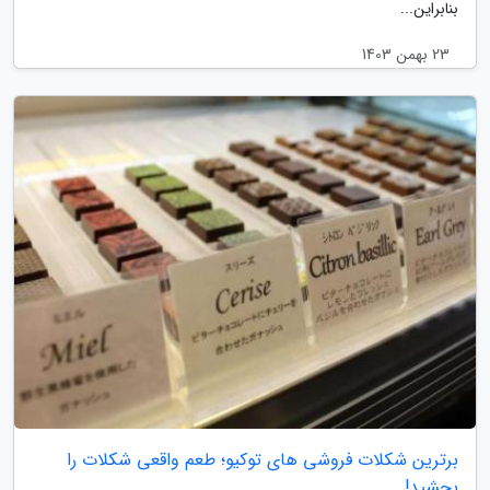
بنابراین...
23 بهمن 1403
برترین شکلات فروشی های توکیو؛ طعم واقعی شکلات را
بچشید!