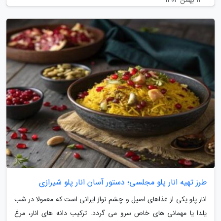
طرز تهیه انار پلو مجلسی؛ دستور آسان انار پلو شیرازی
انار پلو یکی از غذاهای اصیل و چشم نواز ایرانی است که معمولا در شب
یلدا یا مهمانی های خاص سرو می گردد. ترکیب دانه های انار، مرغ