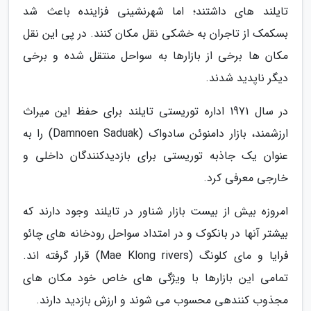
تایلند های داشتند؛ اما شهرنشینی فزاینده باعث شد
بسکمک از تاجران به خشکی نقل مکان کنند. در پی این نقل
مکان ها برخی از بازارها به سواحل منتقل شده و برخی
دیگر ناپدید شدند.
در سال 1971 اداره توریستی تایلند برای حفظ این میراث
ارزشمند، بازار دامنوئن سادواک (Damnoen Saduak) را به
عنوان یک جاذبه توریستی برای بازدیدکنندگان داخلی و
خارجی معرفی کرد.
امروزه بیش از بیست بازار شناور در تایلند وجود دارند که
بیشتر آنها در بانکوک و در امتداد سواحل رودخانه های چائو
فرایا و مای کلونگ (Mae Klong rivers) قرار گرفته اند.
تمامی این بازارها با ویژگی های خاص خود مکان های
مجذوب کنندهی محسوب می شوند و ارزش بازدید دارند.