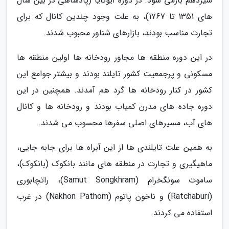
سیزدهم بازمی شود. در دوره آیوتایا (پادشاهی در بین سال
های 1351 تا 1767)، به علت وجود چندین کانال که برای
تجارت مناسب بودند، بازارهای شناور محبوب شدند.
در این دوره منطقه ها مجاور رودخانه ها اولین منطقه ها
مسکونی و پرجمعیت کشور تایلند بودند و بیشتر جوامع این
کشور در کنار رودخانه ها گرد هم آمدند. همچنین در این
دوره جاده های مدرن کمیاب بودند و رودخانه ها و کانال
های آب، مسیرهای اصلی سفرها محسوب می شدند.
به همین علت تایلندی ها از این آبراه ها برای جابه جایی،
ماهیگیری و تجارت در منطقه های مانند بانکوک (بانکوک)،
ساموت سونگخرام (Samut Songkhram)، راتچابوری
(Ratchaburi) و ناخون پاتوم (Nakhon Pathom) در غرب
استفاده می کردند.