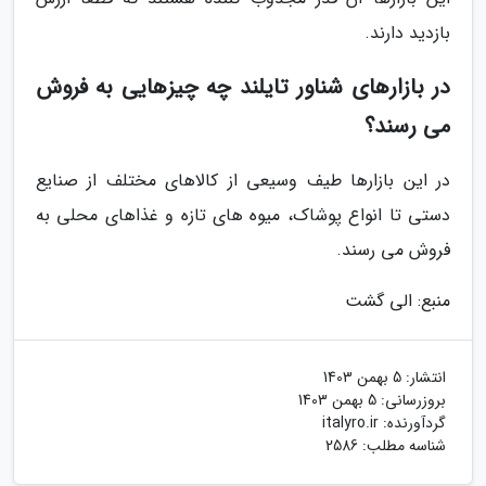
بازدید دارند.
در بازارهای شناور تایلند چه چیزهایی به فروش
می رسند؟
در این بازارها طیف وسیعی از کالاهای مختلف از صنایع
دستی تا انواع پوشاک، میوه های تازه و غذاهای محلی به
فروش می رسند.
منبع: الی گشت
انتشار:
5 بهمن 1403
بروزرسانی:
5 بهمن 1403
گردآورنده:
italyro.ir
شناسه مطلب: 2586