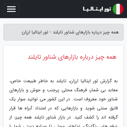
همه چیز درباره بازارهای شناور تایلند - تور ایتالیا ارزان
همه چیز درباره بازارهای شناور تایلند
به گزارش تور ایتالیا ارزان، تایلند به خاطر طبیعت خاص،
معابد بی شمار، فرهنگ محلی پرجنب و جوش و بازارهای
شناور خود معروف است. در این کشور می توانید سوار یک
قایق سنتی شوید و بازارهایی که در امتداد آبراه ها قرار
گرفته اند را کشف کنید. در بازار شناور تایلند همه چیز، از
غرفه های رنگارنگ، غذاهای محلی تا صنایع دستی شما را