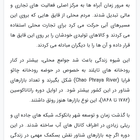
به مرور زمان آبراه ها به مرکز اصلی فعالیت های تجاری و
مالی تبدیل شدند. مردم محلی از قایق هایی که بروی این
مسیرهای آبی حرکت می کرد برای تجارت محلی استفاده
می کردند و کالاهای تولیدی خودشان را بر روی این قایق ها
قرار داده و آن ها را با دیگران مبادله می کردند.
این شیوه زندگی باعث شد جوامع محلی، بیشتر در کنار
رودخانه های تایلند به خصوص در حوضه رودخانه چائو
فرایا (Chao Phraya River) شکل بگیرند و تعداد بازارهای
شناور در این کشور بیشتر شود. در اوایل دوره راتاناکوسین
(1782 تا 1868)، این نوع بازارها هنوز رونق داشتند.
با گذشت زمان و توسعه شهر بانکوک، شبکه های جاده ای و
ریلی زیادی در اطراف کانال های آب ساخته شدند. در این
دوره اگر چه بازارهای شناور نقش بسکمک مهمی در زندگی