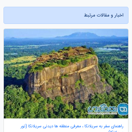
اخبار و مقالات مرتبط
راهنمای سفر به سریلانکا ، معرفی منطقه ها دیدنی سریلانکا (تور