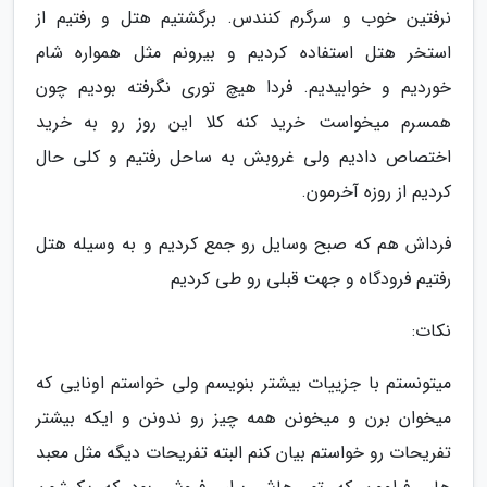
نرفتین خوب و سرگرم کنندس. برگشتیم هتل و رفتیم از
استخر هتل استفاده کردیم و بیرونم مثل همواره شام
خوردیم و خوابیدیم. فردا هیچ توری نگرفته بودیم چون
همسرم میخواست خرید کنه کلا این روز رو به خرید
اختصاص دادیم ولی غروبش به ساحل رفتیم و کلی حال
کردیم از روزه آخرمون.
فرداش هم که صبح وسایل رو جمع کردیم و به وسیله هتل
رفتیم فرودگاه و جهت قبلی رو طی کردیم
نکات:
میتونستم با جزییات بیشتر بنویسم ولی خواستم اونایی که
میخوان برن و میخونن همه چیز رو ندونن و ایکه بیشتر
تفریحات رو خواستم بیان کنم البته تفریحات دیگه مثل معبد