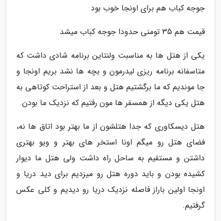
جوجه کباب هم برای اونجا خوب بود
قیمت هم 35 تومنی حدودا جوجه کباب میشد
یکی از هتل ها به مناسبت ولنتاین برنامه شادی داشت که
متاسفانه برنامه ریزی لیدرمون و بچه ها نشد بریم اونجا و
جا موندیم که ما برگشتیم هتل و بعد از استراحت کوتاهی به
هتل یکی دیگه از همسفر ها مون رفتیم که نزدیک ما بودن.
هتل دیسکاوری که جدا هتلشون از ما بهتر بود اتاق ها نه،
فضای هتل رو میگم اونا استخر های بهتر و ویو بهتری
داشتن و مستقیم به ساحل راه داشت ولی هتل ما دیوار
کشیده بودن و باید دوره هتل رو میزدیم برای دید دریا و
اونجا اولین باراز فاصله نزدیک دریا رو دیدیم و کلی عکس
گرفتیم.