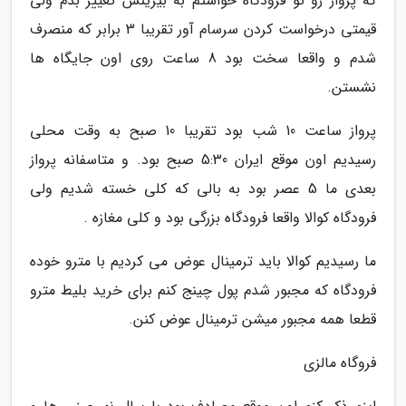
که پرواز رو تو فرودگاه خواستم به بیزینس تغییر بدم ولی
قیمتی درخواست کردن سرسام آور تقریبا 3 برابر که منصرف
شدم و واقعا سخت بود 8 ساعت روی اون جایگاه ها
نشستن.
پرواز ساعت 10 شب بود تقریبا 10 صبح به وقت محلی
رسیدیم اون موقع ایران 5:30 صبح بود. و متاسفانه پرواز
بعدی ما 5 عصر بود به بالی که کلی خسته شدیم ولی
فرودگاه کوالا واقعا فرودگاه بزرگی بود و کلی مغازه .
ما رسیدیم کوالا باید ترمینال عوض می کردیم با مترو خوده
فرودگاه که مجبور شدم پول چینج کنم برای خرید بلیط مترو
قطعا همه مجبور میشن ترمینال عوض کنن.
فروگاه مالزی