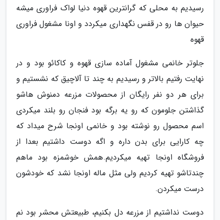
رسیدیم به محلی که گرانترین قهوه دنیا لواک فراوری میشه
حیوان ها رو در قفس نگهداری میکردد و اونا مشغول فراوری
قهوه
جلوتر خانمی مشغول آماده سازی قهوه و کاکائو بود و در
نهایت رفتیم بالاتر و رسیدیم به چند تا آلاچیق که نشستیم و
برای هر دو نفر رایگان از محصولات مزرعه دمنوش هاشو
گذاشتن جلومون که رو یه برگه بود فنجان رو بلند میکردی
اسم محصول رو نوشته بود و خانمی اونجا شرح میداد که
چه کارایی برای بدن داره و اگه دوست داشتیم بعدا از
فروشگاه اونجا تهیه میکردیم.همش خوشمزه بود ماهم
چندتاشو تهیه کردیم ولی مثل ماله اونجا نشد که خودشون
درست میکردن.
دوست نداشتیم از مزرعه دل بکنیم، طبیعتش محشر بود نم