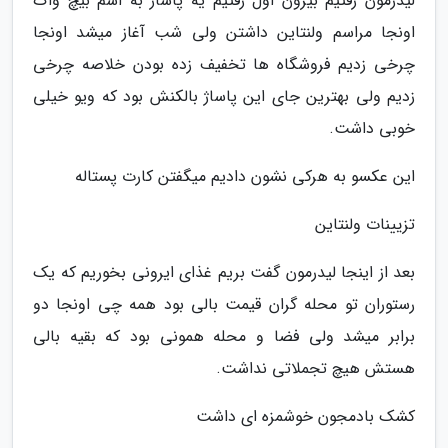
لیدرمون رفتیم بیرون اول رفتیم یه پاساژ به اسم بیچ واک
اونجا مراسم ولنتاین داشتن ولی شب آغاز میشد اونجا
چرخی زدیم فروشگاه ها تخفیف زده بودن خلاصه چرخی
زدیم ولی بهترین جای این پاساژ بالکنش بود که ویو خیلی
خوبی داشت.
این عکسو به هرکی نشون دادیم میگفتن کارت پستاله
تزیینات ولنتاین
بعد از اینجا لیدرمون گفت بریم غذای ایرونی بخوریم که یک
رستوران تو محله گران قیمت بالی بود همه چی اونجا دو
برابر میشد ولی فضا و محله همونی بود که بقیه بالی
هستش هیچ تجملاتی نداشت.
کشک بادمجون خوشمزه ای داشت