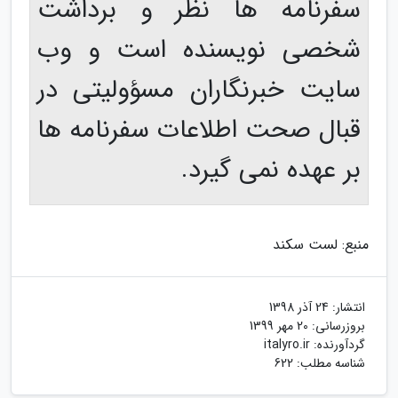
سفرنامه ها نظر و برداشت
شخصی نویسنده است و وب
سایت خبرنگاران مسؤولیتی در
قبال صحت اطلاعات سفرنامه ها
بر عهده نمی گیرد.
منبع: لست سکند
انتشار:
24 آذر 1398
بروزرسانی:
20 مهر 1399
گردآورنده:
italyro.ir
شناسه مطلب: 622