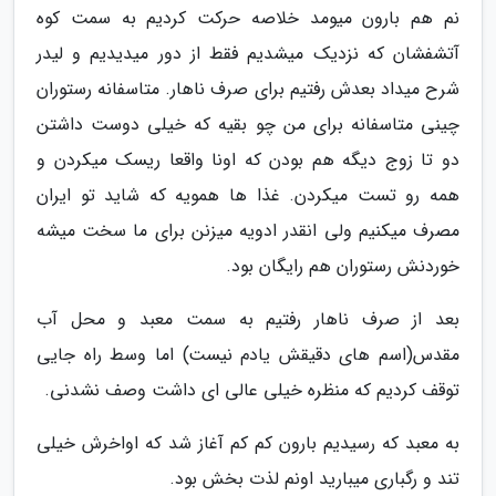
نم هم بارون میومد خلاصه حرکت کردیم به سمت کوه
آتشفشان که نزدیک میشدیم فقط از دور میدیدیم و لیدر
شرح میداد بعدش رفتیم برای صرف ناهار. متاسفانه رستوران
چینی متاسفانه برای من چو بقیه که خیلی دوست داشتن
دو تا زوج دیگه هم بودن که اونا واقعا ریسک میکردن و
همه رو تست میکردن. غذا ها همویه که شاید تو ایران
مصرف میکنیم ولی انقدر ادویه میزنن برای ما سخت میشه
خوردنش رستوران هم رایگان بود.
بعد از صرف ناهار رفتیم به سمت معبد و محل آب
مقدس(اسم های دقیقش یادم نیست) اما وسط راه جایی
توقف کردیم که منظره خیلی عالی ای داشت وصف نشدنی.
به معبد که رسیدیم بارون کم کم آغاز شد که اواخرش خیلی
تند و رگباری میبارید اونم لذت بخش بود.