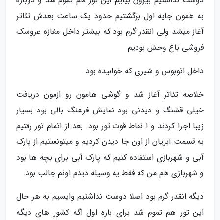
دوست نداشتیم بیرون بیایم این تور هم تموم شد و دوباره
به همون جایه اول برگشتیم حدود یک ساعت بعدش تئاتر
آغاز میشد ولی انقدر گرم بود که بیشتر داخل مغازه عروسک
فروشی باغ وحش بودیم
داخل اتوبوس و شیری که خوابیده بود
خلاصه تئاتر آغاز شد و گوشی هامون رو ازمون دریافت
خیلی قشنگ و دیدنی بود نمایش فرهنگ بالی بود بسیار
زیبا اجرا کردند و ا نقاط قوت تور بود. بعد از اتمام تور رفتیم
به قسمت آبزیان از اون جا دیدن کردیم و میتونستیم از پارک
آبی و شهربازی استفاده کنیم که پارک آبی برای بچه ها بود
و شهربازی هم من که فقط یه وسیله دیدم اونم جالب بود.
دیگه انقدر گرم بود اصلا دوست نداشتیم وایسیم به هر حال
این تور هم تموم شد برای باره اول اگه کشور های دیگه