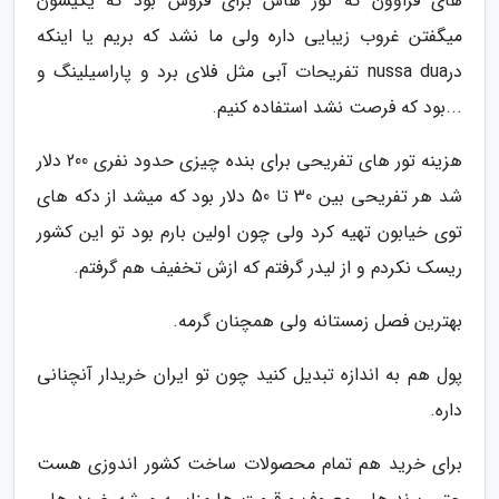
های فراوون که تور هاش برای فروش بود که یکیشون
میگفتن غروب زیبایی داره ولی ما نشد که بریم یا اینکه
درnussa dua تفریحات آبی مثل فلای برد و پاراسیلینگ و
...بود که فرصت نشد استفاده کنیم.
هزینه تور های تفریحی برای بنده چیزی حدود نفری 200 دلار
شد هر تفریحی بین 30 تا 50 دلار بود که میشد از دکه های
توی خیابون تهیه کرد ولی چون اولین بارم بود تو این کشور
ریسک نکردم و از لیدر گرفتم که ازش تخفیف هم گرفتم.
بهترین فصل زمستانه ولی همچنان گرمه.
پول هم به اندازه تبدیل کنید چون تو ایران خریدار آنچنانی
داره.
برای خرید هم تمام محصولات ساخت کشور اندوزی هست