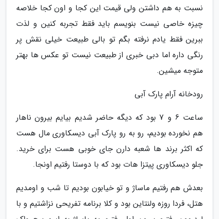
نسبت به هم داشتن ولی قیمت این کجا و اون کجا خلاصه
چیزه خاصی نیست بنویسم باید فقط تجربه کنین و لذت
ببرین فقط یادم نرفته بگم تو بالی طبیعت خیلی نقش پر
رنگی داره اما دبی خبری از طبیعت نیست تو عکس ها بهتر
متوجه میشین.
رودخانه آرام پارک آبی
ساعت 6 و 7 بود که دیگه حاضر شدیم بیایم بیرون ناهار
هم نخورده بودیم، رو به رو پارک آبی دیسکاوری مال هست
که اکثر برند ها شعبه دارن جای خوبی هست برای خرید.
جلو دیسکاوری پیتزا هات بود که با دوستا رفتیم اونجا.
بعدش هم رفتیم ماساژ و تو خیابون بودیم تا شب و اومدیم
هتل، فردا روزه ولنتاین بود و کلا برنامه تفریحی نزاشتیم و با