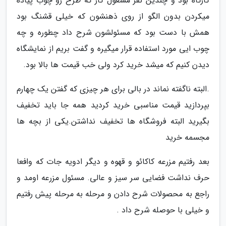
کارگاه بود و چندین نفر مشغول کار که طرح رو چوب پیاده
میکردن بدون الگو از روی ذهنشون که خیلی قشنگ بود
همش با دست بود که مسئولشون شرح داد چطوره و چه
چوب ایی مورد استفاده قرار میگیره و گفت بریم از نمایشگاه
دیدن کنیم که میشد خرید کرد ولی خب قیمت ها بالا بود.
.البته ناگفته نماند در بالی برای هر چیزی که گفتن یک چهارم
بپردازید قیمت مناسبی خرید کردید همه جا باید تخفیف
بگیرید البته فروشگاه ها تخفیف نداشتن.یکی از بچه ها
مجسمه خرید
بعد رفتیم مزرعه کاکائو و قهوه و دیگر ادویه جات که وافعا
حرف نداشت فضایی سر سیز و عالی. مسئول مزرعه اومد و
راجع به محصولات شرح دادن و مرحله به مرحله پیش رفتیم
و خیلی با حوصله شرح داد .