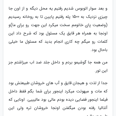
و بعد سوار اتوبوس شدیم رفتیم یه محل دیگه و از اون جا
چیزی نزدیک به 1500 پله رفتیم پایین تا به روخانه رسیدیم
(وضعیت پای خانومم سخت میکرد این جهت رو برای ما)و
اونجا به همراه هر قایق یک مسئول بود که شرح داد این
کلمات رو میگم چه کاری انجام بدید که مسئول ما خیلی
باحال بود.
من همه جا گوشیمو بردم و داخل جلد ضد اب میزاشتم جز
این تور.
جدا از لذت و هیجان قایق و آب های خروشان طبیعتش بود
که مات و مبهوتت میکرد اینجور برای شما بگم فقط داخل
فیلما اینجور فضایی دیده بودم عالی بود عالیییی. اونایی که
آنتالیا رفته بودن میگفتن اونجا خروشان تره ولی این