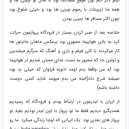
اینم ذکر کنم اون موقع مصادف بود با سال نو چینی ها و
همه جا تزیینات با رسوم چینی ها بود و خیلی شلوغ بود
چون اکثر مسافر ها چینی بودن.
خلاصه بعد از صبر کردن بسیار در فرودگاه پروازمون حرکت
کرد به بالی هواپیما مجهزی بود برعکس ماهان مانیتور ها
کار میکردند با کلی فیلم و بازی و آهنگ که سرگرم میشدین
و اولین جا که مجبور به تست غذای محلی شدیم در هواپیما
بود که من وافعا بدم اومد ادویه فراوان که خیلی بد بود
نمیشه شرح داد(البته من بدم میومد شاید کسی دوست
داشته باشه)
از ایران با لیدرمون در ارتباط بودم و فرودگاه که رسیدیم
همدیگرو دیدیم فقط ما تو پرواز با اون لیدر بودیم بقیه تو
پرواز های بعدی بود. یک ایرانی که اوجا زندگی میکرد. ما رو