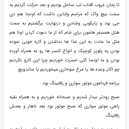
تا زمان غروب افتاب لب ساحل بودیم و بعد حرکت کردیم به
سمت بیچ واک که مراسم ولتاین داشت که اونجا هم دی
جی بود و پایکوبی وشادی و درنهایت برگشتیم به سمت
هتل همسفر هامون برای شام که از ما دعوت کردن اونا هم
مثل ما عادت به این غذا ها نداشتن و کاره خوبی نموده
بودن یه پلوپز کوچیک و انواع کنسر ها رو به همراه آورده
بودن و ما اونجا کلی حسرت خوردیم چرا این کارو نکردیم
چو اکثر وعده ها یا مرغ سوخاری میخوردیم یا ساندویچ.
برنامه فردامون موتور سواری و رافتینگ بود.
صبح زودتر بیدار شدیم و صبحانه خوردیم و به همراه بقیه
راهی موتور سواری که صبح موتور بود بعد ناهار و بعدش
رافتینگ.