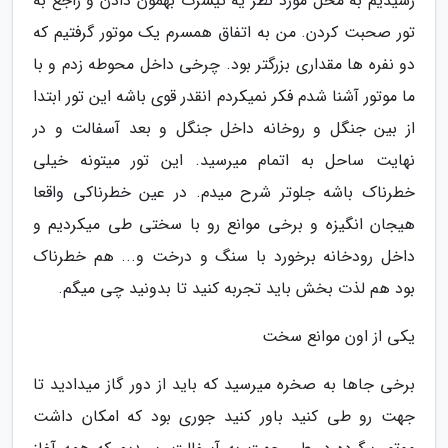
رسیدیم به محل مورد نظر یه تیشرت بهمون دادن و راجع به
تور صحبت کردن. من به اتفاق همسرم یک موتور گرفتیم که
دو نفره ها مقداری بزرگتر بود. چرخی داخل محوطه زدم و با
ما موتور آشنا شدم فکر نمیکردم انقدر قوی باشه این تور ابتدا
از بین جنگل و روخانه داخل جنگل و بعد آسفالت و در
نهایت ساحل به اتمام میرسید. این تور میتونه خیلی
خطرناک باشه جلوتر شرح میدم. در عین خطرناکی واقعا
هیجان انگیزه و برخی موانع رو با سختی طی میکردیم و
داخل رودخانه برخورد با سنگ و درخت و... هم خطرناک
بود هم لذت بخش باید تجربه کنید تا بدونید چی میگم.
یکی از اون موانع سخت
برخی جاها به صخره میرسید که باید از دور گاز میدادید تا
جهت رو طی کنید باور کنید جوری بود که امکان داشت