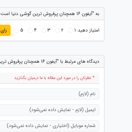
به "آیفون 16 همچنان پرفروش ترین گوشی دنیا است" امتیاز دهید
امتیاز دهید:
1
2
3
4
5
رای
دیدگاه های مرتبط با "آیفون 16 همچنان پرفروش ترین گوشی دنیا است"
* نظرتان را در مورد این مقاله با ما درمیان بگذارید