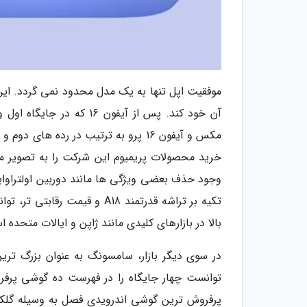
موفقیت اپل تنها به یک مدل محدود نمی گردد. ای
مکس و آیفون 16 پرو به ترتیب در رده ها
وجود حذف بعضی ویژگی ها مانند دوربین اولتراوای
تکیه بر تراشه قدرتمند A18 و
بالا در بازارهای کلیدی مانند ژاپن و ایالات متحده 
در سوی دیگر بازار، سامسونگ به عنوان بزرگ ترین
توانست چهار جایگاه را در فهرست ده گوشی پر