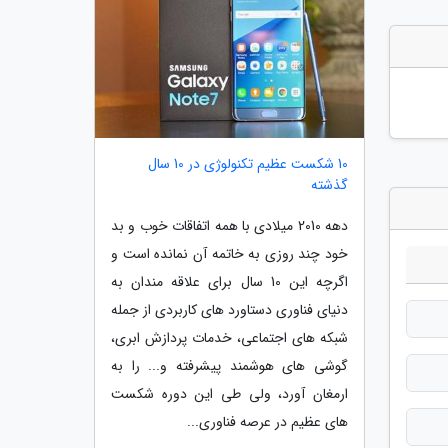
10 شکست عظیم تکنولوژی در 10 سال
گذشته
دهه 2010 میلادی با همه اتفاقات خوب و بد
خود چند روزی به خاتمه آن نمانده است و
اگرچه این 10 سال برای علاقه مندان به
دنیای فناوری دستاورد های کاربردی از جمله
شبکه های اجتماعی، خدمات پردازش ابری،
گوشی های هوشمند پیشرفته و... را به
ارمغان آورد، ولی طی این دوره شکست
های عظیم در عرصه فناوری...