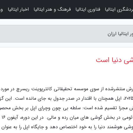
دشگری ایتالیا
فناوری ایتالیا
فرهنگ و هنر ایتالیا
اخبار ایتالیا
ور
زارش منتشرشده از سوی موسسه تحقیقاتی کانترپوینت ریسرچ در مورد با
دنیای گوشی های هوشمند در سه ماهه دوم سال 2025، اپل همچنان با اقتدار در صدر جدول به جای مانده است. این
بخش مجزا تقسیم شده است: سلطه بی چون وچرای اپل بر بخش محصو
گران قیمت و رقابت
ی هوشمند دنیا را به خود اختصاص دهد و جایگاه اپل را به عنوان ر