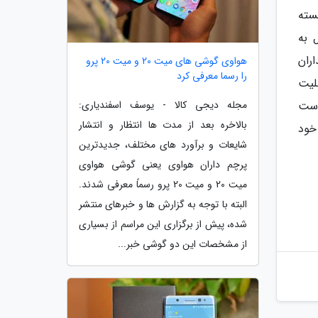
سته
 سال به
ران
هواوی گوشی های میت 20 و میت 20 پرو
را رسما معرفی کرد
ابلیت
مجله دیجی کالا - یوسف اسفندیاری:
ی است
بالاخره بعد از مدت ها انتظار و انتشار
ی خود
شایعات و برآورد های مختلف، جدیدترین
پرچم داران هواوی یعنی گوشی هواوی
میت 20 و میت 20 پرو رسماً معرفی شدند.
البته با توجه به گزارش ها و خبرهای منتشر
شده، پیش از برگزاری این مراسم از بسیاری
از مشخصات این دو گوشی خبر...