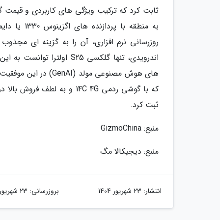
ثابت کرد که ترکیب ویژگی های کاربردی و قیمت گذ
روزرسانی نرم افزاری، آن را به گزینه ای مجذوب 
اندرویدی، تنها گلکسی S25 ا
های هوش مصنوعی مولد 
که با گوشی ردمی 14C 4G و به 
ثبت کرد.
منبع: GizmoChina
منبع: دیجیکالا مگ
انتشار:
23 شهریور 1404
بروزرسانی:
23 شهریور 1404