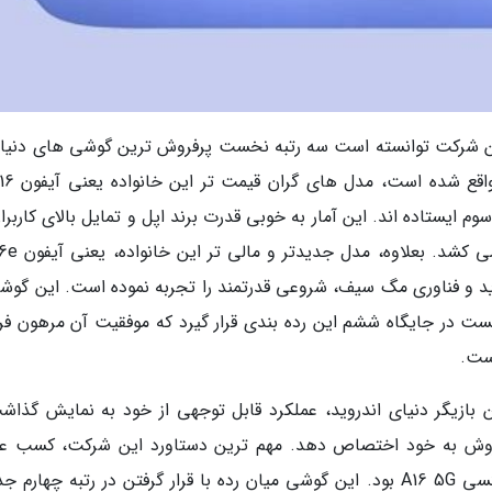
ن شرکت توانسته است سه رتبه نخست پرفروش ترین گوشی های دنیا را
ی دوم و سوم ایستاده اند. این آمار به خوبی قدرت برند اپل و تمایل بالای کاربرا
د و فناوری مگ سیف، شروعی قدرتمند را تجربه نموده است. این گوشی
 قیمت رقابتی تر، توانست در جایگاه ششم این رده بندی قرار گیرد که موفقیت آن مرهون 
است.
 بازیگر دنیای اندروید، عملکرد قابل توجهی از خود به نمایش گذاش
فروش به خود اختصاص دهد. مهم ترین دستاورد این شرکت، کسب عن
پرفروش ترین گوشی اندرویدی فصل به وسیله گلکسی A16 5G بود. این گوشی میان رده با قرار گرفتن در رتبه چهار