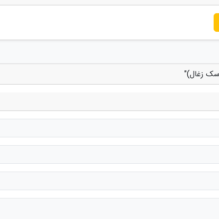
سک زغال)"