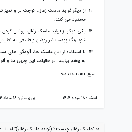
از دیگر فواید ماسک زغال، کوچک تر و تمیز ت
مسدود می کنند.
یکی دیگر از فواید ماسک زغال، روشن کردن
شود رنگ پوست نیز روشن و طبیعی به نظر بر
با استفاده از این ماسک ها، آلودگی های مسد
به چشم بیایند. در حقیقت این چربی ها و آلو
منبع: setare.com
انتشار:
18 مرداد 1404
بروزرسانی:
18 مرداد 1404
به "ماسک زغال چیست؟ (فواید ماسک زغال)" امتیاز د