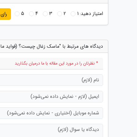
امتیاز دهید:
1
2
3
4
5
رای
دیدگاه های مرتبط با "ماسک زغال چیست؟ (فواید ما
* نظرتان را در مورد این مقاله با ما درمیان بگذارید