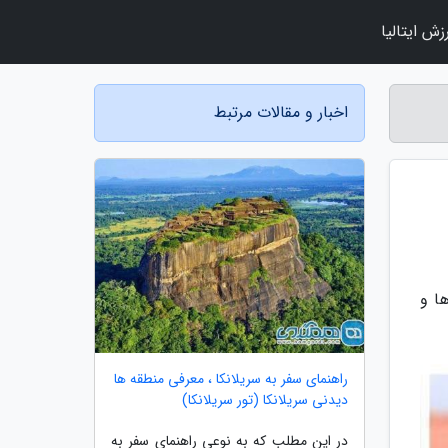
زش ایتالیا
اخبار و مقالات مرتبط
ا و
راهنمای سفر به سریلانکا ، معرفی منطقه ها
دیدنی سریلانکا (تور سریلانکا)
در این مطلب که به نوعی راهنمای سفر به