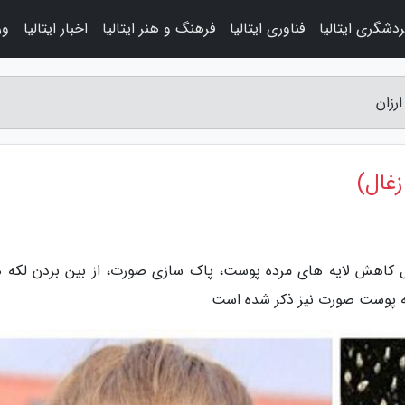
دشگری ایتالیا
فناوری ایتالیا
فرهنگ و هنر ایتالیا
اخبار ایتالیا
ور
رزان
غال)
امل کاهش لایه های مرده پوست، پاک سازی صورت، از بین بردن لکه ه
ه پوست صورت نیز ذکر شده است