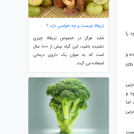
تریفالا چیست و چه خواصی دارد ؟
 را
شاید هرگز در خصوص تریفالا چیزی
نشنیده باشید، این گیاه بیش از 1000 سال
ده و
است که به عنوان یک داروی درمانی
روی
استفاده می گردد.
ربی
د و
 اما
ربی
است