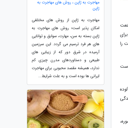
مهاجرت به ژاپن ، روش های مهاجرت به
ژاپن
مهاجرت به ژاپن از روش های مختلفی
نعت
امکان پذیر است؛ روش های مهاجرت به
رای
ژاپن بسته به سن، مهارت، سوابق و توانایی
 را
های هر فرد ترسیم می گردد. این سرزمین
آرمیده در شرق دور که از زیبایی های
طبیعی و دستاوردهای مدرن چیزی کم
وست
ندارد، همیشه مقصد محبوبی برای مهاجرت
ایرانی ها بوده است و به علت شرایط...
وده
دگی
ره،