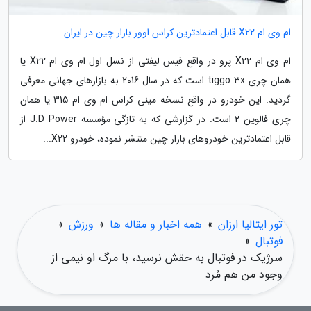
ام وی ام X22 قابل اعتمادترین کراس اوور بازار چین در ایران
ام وی ام X22 پرو در واقع فیس لیفتی از نسل اول ام وی ام X22 یا
همان چری tiggo 3x است که در سال 2016 به بازارهای جهانی معرفی
گردید. این خودرو در واقع نسخه مینی کراس ام وی ام 315 یا همان
چری فالوین 2 است. در گزارشی که به تازگی مؤسسه J.D Power از
قابل اعتمادترین خودروهای بازار چین منتشر نموده، خودرو X22...
تور ایتالیا ارزان
»
همه اخبار و مقاله ها
»
ورزش
»
فوتبال
»
سرژیک در فوتبال به حقش نرسید، با مرگ او نیمی از
وجود من هم مُرد