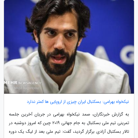
نیکخواه بهرامی: بسکتبال ایران چیزی از اروپایی ها کمتر ندارد
به گزارش خبرنگاران، صمد نیکخواه بهرامی در جریان آخرین جلسه
تمرینی تیم ملی بسکتبال به جام جهانی 2019 چین که امروز دوشنبه در
تالار بسکتبال آزادی برگزار گردید، گفت: تیم ملی بعد از لیگ یک دوره