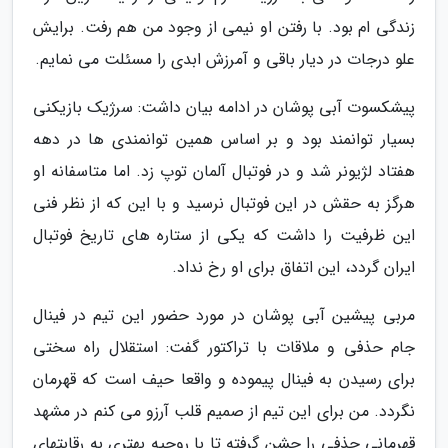
زندگی ام بود. با رفتن او نیمی از وجود من هم رفت. برایش
علو درجات در دیار باقی و آمرزش ابدی را مسئلت می نمایم.
پیشکسوت آبی پوشان در ادامه بیان داشت: سرژیک بازیکنی
بسیار توانمند بود و بر اساس همین توانمندی ها در دهه
هفتاد لژیونر شد و در فوتبال آلمان توپ زد. اما متاسفانه او
هرگز به حقش در این فوتبال نرسید و با این که از نظر فنی
این ظرفیت را داشت که یکی از ستاره های تاریخ فوتبال
ایران گردد، این اتفاق برای او رخ نداد.
مربی پیشین آبی پوشان در مورد حضور این تیم در فینال
جام حذفی و ملاقات با تراکتور گفت: استقلال راه سختی
برای رسیدن به فینال پیموده و واقعا حیف است که قهرمان
نگردد. من برای این تیم از صمیم قلب آرزو می کنم در مشهد
قهرمانی حذفی را جشن گرفته تا با روحیه بهتری به رقابتهای