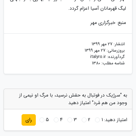
لیگ قهرمانان آسیا اعزام گردد.
منبع: خبرگزاری مهر
انتشار:
27 مهر 1399
بروزرسانی:
27 مهر 1399
گردآورنده:
italyro.ir
شناسه مطلب: 1380
به "سرژیک در فوتبال به حقش نرسید، با مرگ او نیمی از
وجود من هم مُرد" امتیاز دهید
امتیاز دهید:
1
2
3
4
5
رای