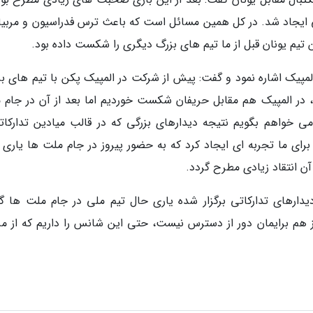
 ایجاد شد. در کل همین مسائل است که باعث ترس فدراسیون و مربیان
 تیم یونان قبل از ما تیم های بزرگ دیگری را شکست داده بود.
لمپیک اشاره نمود و گفت: پیش از شرکت در المپیک پکن با تیم های بز
یم، در المپیک هم مقابل حریفان شکست خوردیم اما بعد از آن در جام 
ی خواهم بگویم نتیجه دیدارهای بزرگی که در قالب میادین تدارکات
برای ما تجربه ای ایجاد کرد که به حضور پیروز در جام ملت ها یاری ک
 آن انتقاد زیادی مطرح گردد.
ه دیدارهای تدارکاتی برگزار شده یاری حال تیم ملی در جام ملت ها گر
 هم برایمان دور از دسترس نیست، حتی این شانس را داریم که از مر