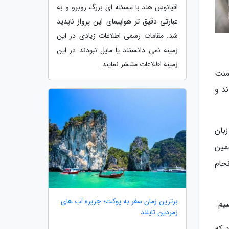
اقیانوس هند با مسئله ای بزرگ روبرو و به
عبارتی دقیق تر هواپیمای این پرواز ناپدید
شد. مقامات رسمی اطلاعات زیادی در این
زمینه نمی دانستند یا مایل نبودند در این
زمینه اطلاعات منتشر نمایند.
منت
د و
بان
مین
جام
برترین زمان سفر به پوکت؛ جزیره آب های
یم.
زمردین تایلند
 که