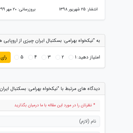
انتشار:
25 شهریور 1398
بروزرسانی:
20 مهر 1399
به "نیکخواه بهرامی: بسکتبال ایران چیزی از اروپایی ها
امتیاز دهید:
1
2
3
4
5
رای
دیدگاه های مرتبط با "نیکخواه بهرامی: بسکتبال ایران 
* نظرتان را در مورد این مقاله با ما درمیان بگذارید