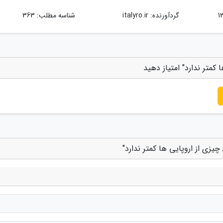
گردآورنده:
italyro.ir
شناسه مطلب: 363
 کمتر ندارد" امتیاز دهید
چیزی از اروپایی ها کمتر ندارد"