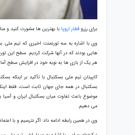
برای رزرو
قطار اروپا
با بهترین ها مشورت کنید و مناس
وی با اشاره به سه تورنمنت اخیری که تیم ملی بس
هایی بودند که در آنها شرکت کردیم. سطح این تورن
هر یک از بازی ها به نوبه خود در افزایش سطح آمادگ
کاپیتان تیم ملی بسکتبال با تأکید بر اینکه بسکت
بسکتبال در همه جای جهان ثابت است، فقط اینکه 
موضوع باعث تفاوت میان بسکتبال ایران و آسیا با 
می دهیم.
وی در همین رابطه ادامه داد: اگر نترسیم و با اعتم
نیکخواه بهرامی با اشاره به دیدار اخیر تیم ملی 