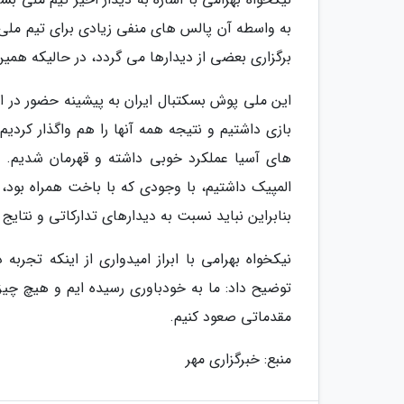
به واسطه آن پالس های منفی زیادی برای تیم ملی
برگزاری بعضی از دیدارها می گردد، در حالیکه همین
این ملی پوش بسکتبال ایران به پیشینه حضور در ا
بازی داشتیم و نتیجه همه آنها را هم واگذار کرد
های آسیا عملکرد خوبی داشته و قهرمان شدیم. م
المپیک داشتیم، با وجودی که با باخت همراه بود، 
بنابراین نباید نسبت به دیدارهای تدارکاتی و نتایج
نیکخواه بهرامی با ابراز امیدواری از اینکه تجرب
توضیح داد: ما به خودباوری رسیده ایم و هیچ چیز
مقدماتی صعود کنیم.
منبع: خبرگزاری مهر