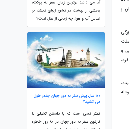
آیا می دانید برترین زمان سفر به پوکت،
 از
بخشی از بهشت در کشور زیبای تایلند، بر
اساس آب و هوا، چه زمانی از سال است؟
رگی
ملت
ی و
رد،
دد،
حله
100 سال پیش سفر به دور جهان چقدر طول
می کشید؟
کمتر کسی است که با داستان تخیلی یا
کارتون سفر به دور جهان در 80 روز خاطره