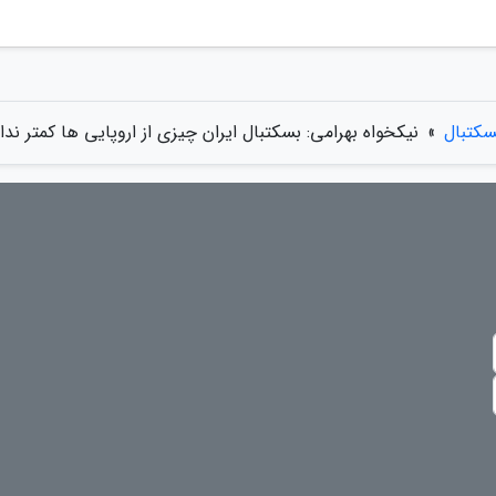
سکتبال
»
نیکخواه بهرامی: بسکتبال ایران چیزی از اروپایی ها کمتر ندار