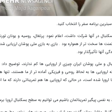
بترین برنامه سفر را انتخاب کنید.
کتبال در آنها شرکت داشت، اعلام نمود: پرتغال، روسیه و یونان تورن
منت ها سخت تر از همواره بود . بازی به بازی ملی پوشان ارزیابی شدن
ی آنها تأثیرگذار بود.
بال و ملی پوشان ایران چیزی از اروپایی ها کم ندارند، توضیح داد: ز
اروپایی ها به لحاظ روحی و فیزیکی آماده تر از ما هستند، تنها ه
اروپا شده است، در حالی که اروپایی ها هم تمریناتی دارند که ما ان
اد به نفس پیگیر تمریناتمان باشیم می توانیم به سطح بسکتبال اروپا برس
بسکتبال مقابل یونان گفت: بعد از این بازی صحبت های زیادی مطرح بود