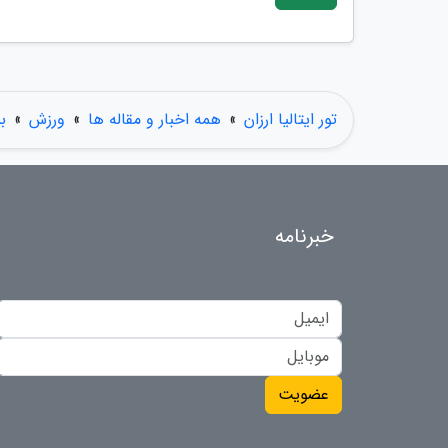
تور ایتالیا ارزان
»
همه اخبار و مقاله ها
»
ورزش
»
ب
خبرنامه
عضویت