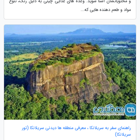
و محتویاتشان آشنا شوید. وعده های غذایی چینی به دلیل رنگ، تنوع
مواد و طعم دهنده هایی که...
راهنمای سفر به سریلانکا ، معرفی منطقه ها دیدنی سریلانکا (تور
سریلانکا)