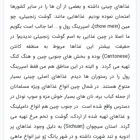
غذاهای چینی داشته و بعضی از آن ها را در سایر کشورها
امتحان نموده بودیم. غذاهایی مانند: گوشت زنجبیلی، چو
مین (chow mein)، اسپرینگ رول و … اما جالب است بگویم
ما اصلا در چین غذایی به اسم گوشت زنجبیلی ندیدیم! در
حقیقت بیشتر این غذاها مربوط به منطقه کانتن
(Cantonese) بوده و بخش های جنوبی چین و هنگ کنگ
تهیه می گردد. و البته در این مناطق هم من فقط اسپرینگ
رول را در رستوران ها دیدم. غذاهای اصلی چینی بسیار
متنوع هستند. در شمال چین انواع غذاهای ویژه مسلمانان
از جمله کباب بره، نان های بسیار خوش مزه و سوپ نودل در
دسترس واقع شده است. در جنوب چین هم انواع دامپلینگ
و غذاهای تهیه شده از اردک، گوشت و تخم مرغ تهیه می
گردد. استان سیچوان (Sichuan) به دلیل وجود غذاهای پر
ادویه و تند شهرت داشته و در شهر یانگ ژو نیز انواع ماهی