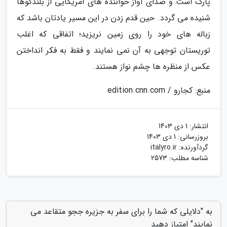
پارک است و صدای آواز خواننده های آمریکایی از بلندگوها
شنیده می گردد. حین قدم زدن در این مسیر یادتان باشد که
زباله های خود را روی زمین نریزید؛ اتفاقی که اغلب
توریستان توجهی به آن نمی نمایند و فقط به فکر انداختن
عکس از منظره ها چشم نواز هستند.
منبع: کجارو / edition.cnn.com
انتشار:
1 دی 1403
بروزرسانی:
1 دی 1403
گردآورنده:
italyro.ir
شناسه مطلب: 2573
به "دلایلی که شما را برای سفر به جزیره ججو متقاعد می
نمایند" امتیاز دهید