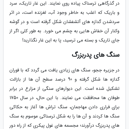
در گذرگاهی ترسناک پیاده روی نمایند. این غار تاریک، سرد
و باریک که اغلب به خاطر وجود آب، لغزنده است، در اثر
سردشدن گدازه های آتشفشان شکل گرفته است و در گوشه
وکنار آن خفاش هایی به چشم می خورد. به طور کلی اگر از
جای تاریک و بسته می ترسید، پا به این غار نگذارید!
سنگ های پدربزرگ
در جزیره ججو، سنگ های زیادی یافت می گردد که با فوران
گدازه ها شکل گرفته و 90 درصد سطح آن ها از بازالت
تشکیل شده است. این دیوارهای سنگی از مزارع در برابر
طوفان ها محافظت می نمایند. با این حال، در سال 1750
برای فراری دادن مهاجمان، سنگ تراش ها آغاز به حکاکی
سنگ ها کردند و آن ها را به شکل ترسناکی موسوم به سنگ
های پدربزرگ درآورند؛ مجسمه های غول پیکری که از راه دور