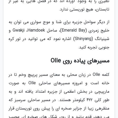
نظیری را به وجود آورده اند که در فصل هایی به غیر از
تابستان، هیچ توریستی ندارد.
از دیگر سواحل جزیره برای شنا و موج سواری می توان به
خلیج زمردی (Emerald Bay)، ساحل Gwakji ،Hamdoek و
شینیانگ (Shinyang) اشاره نمود که می توانید در تور کره
جنوبی تجربه کنید.
مسیرهای پیاده روی Olle
کلمه Olle در زبان محلی به معنای مسیر پرپیچ وخم تا در
خانه است و امروزه مسیرهای ساحلی Olle به صورت
مارپیچی در بخش اعظمی از جزیره امتداد یافته اند و به
طور کلی 422 کیلومتر هستند. در مسیر ساحلی سرسبز که
منظرهی زیبا از جزایر صخره ای را پیش روی توریستان قرار
می دهد، قدم بزنید و از روی شکل های صخره ای عجیب