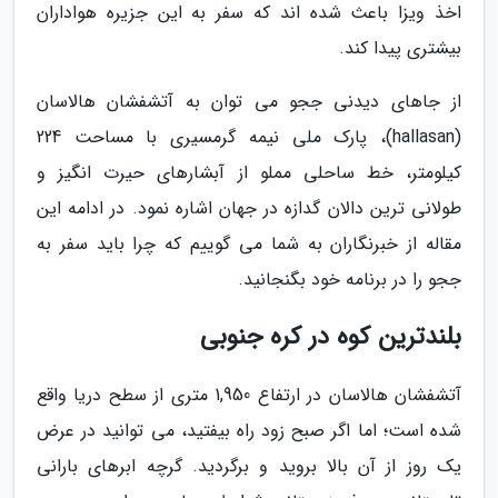
اخذ ویزا باعث شده اند که سفر به این جزیره هواداران
بیشتری پیدا کند.
از جاهای دیدنی ججو می توان به آتشفشان هالاسان
(hallasan)، پارک ملی نیمه گرمسیری با مساحت 224
کیلومتر، خط ساحلی مملو از آبشارهای حیرت انگیز و
طولانی ترین دالان گدازه در جهان اشاره نمود. در ادامه این
مقاله از خبرنگاران به شما می گوییم که چرا باید سفر به
ججو را در برنامه خود بگنجانید.
بلندترین کوه در کره جنوبی
آتشفشان هالاسان در ارتفاع 1,950 متری از سطح دریا واقع
شده است؛ اما اگر صبح زود راه بیفتید، می توانید در عرض
یک روز از آن بالا بروید و برگردید. گرچه ابرهای بارانی