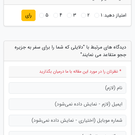
امتیاز دهید:
1
2
3
4
5
رای
دیدگاه های مرتبط با "دلایلی که شما را برای سفر به جزیره
ججو متقاعد می نمایند"
* نظرتان را در مورد این مقاله با ما درمیان بگذارید