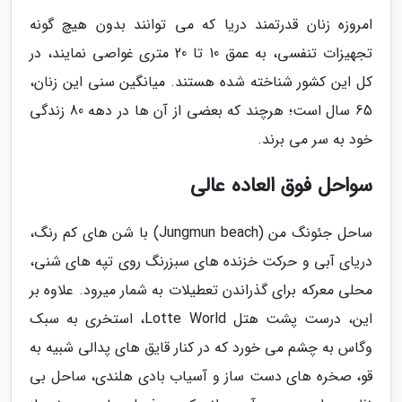
امروزه زنان قدرتمند دریا که می توانند بدون هیچ گونه
تجهیزات تنفسی، به عمق 10 تا 20 متری غواصی نمایند، در
کل این کشور شناخته شده هستند. میانگین سنی این زنان،
65 سال است؛ هرچند که بعضی از آن ها در دهه 80 زندگی
خود به سر می برند.
سواحل فوق العاده عالی
ساحل جئونگ من (Jungmun beach) با شن های کم رنگ،
دریای آبی و حرکت خزنده های سبزرنگ روی تپه های شنی،
محلی معرکه برای گذراندن تعطیلات به شمار میرود. علاوه بر
این، درست پشت هتل Lotte World، استخری به سبک
وگاس به چشم می خورد که در کنار قایق های پدالی شبیه به
قو، صخره های دست ساز و آسیاب بادی هلندی، ساحل بی