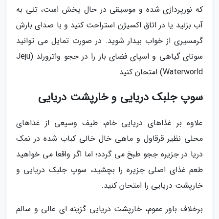
که نورپردازی شده و موسیقی در حال پخش است، تنی به
آب بزنید یا در اتاق اکسیژن استراحت کنید و با صدای بارش
گرمسیری از خواب بیدار شوید. در صورت تمایل می توانید
سونای گیاهی و اسپای فضای باز را در ججو واترورلد (Jeju
Waterworld) امتحان کنید.
سوپ جلبک دریایی و خارپشت دریایی
علاوه بر غذاهای دریایی خام، طیف وسیعی از غذاهای
محلی نظیر قرقاول و ماهی خال خالی کباب شده در نمک
دریا در جزیره ججو طبخ می گردد؛ اما اگر واقعا می خواهید
طعم غذای اصلی جزیره را بچشید، سوپ جلبک دریایی و
خارپشت دریایی را امتحان کنید.
برخلاف باور عموم، خارپشت دریایی گزینه ای عالی و سالم