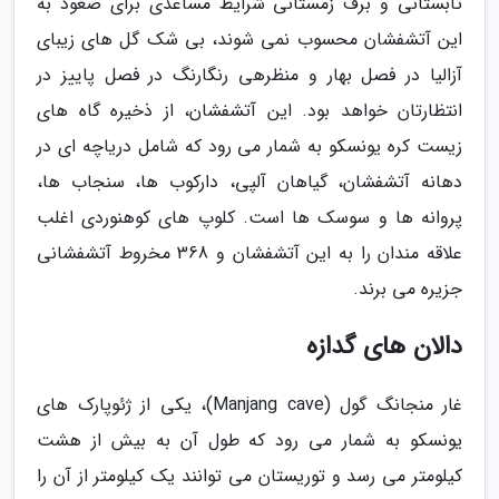
تابستانی و برف زمستانی شرایط مساعدی برای صعود به
این آتشفشان محسوب نمی شوند، بی شک گل های زیبای
آزالیا در فصل بهار و منظرهی رنگارنگ در فصل پاییز در
انتظارتان خواهد بود. این آتشفشان، از ذخیره گاه های
زیست کره یونسکو به شمار می رود که شامل دریاچه ای در
دهانه آتشفشان، گیاهان آلپی، دارکوب ها، سنجاب ها،
پروانه ها و سوسک ها است. کلوپ های کوهنوردی اغلب
علاقه مندان را به این آتشفشان و 368 مخروط آتشفشانی
جزیره می برند.
دالان های گدازه
غار منجانگ گول (Manjang cave)، یکی از ژئوپارک های
یونسکو به شمار می رود که طول آن به بیش از هشت
کیلومتر می رسد و توریستان می توانند یک کیلومتر از آن را