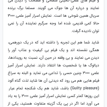
و فیلم های علمی-تخیلی سطحی و مضحک را دیدن می
نمایند و درباره آن ها جوک می گویند. مسلما برگ برنده
سریال همین شوخی ها است. نمایش اسرار آمیز علمی 3000
حالا کمی قدیمی شده اما وجه سرگرم نماینده آن را نمی
توان نادیده گرفت.
شاید شما هم این تجربه را داشته اید که در یک دورهمی،
همگی نشسته اند و یک فیلم بی کیفیت و عذاب آور را
دیدن می نمایند و بی وقفه در حین آن، نسبت به رویدادها،
دیالوگ ها یا شخصیت ها انتقاد دارند. نمایش اسرار آمیز
علمی 3000 چنین حسی را تداعی می نماید و البته به سراغ
فیلم هایی هم می رود که دیدنی آن ها شاید لذت گناه آلود
(Guilty pleasure) باشد، شاید هم یک شکنجه تمام عیار.
این روزها کمتر کسی نمایش اسرار آمیز علمی 3000 را به یاد
می آورد اما اگر در پی یک گزینه متفاوت هستید، یکی از