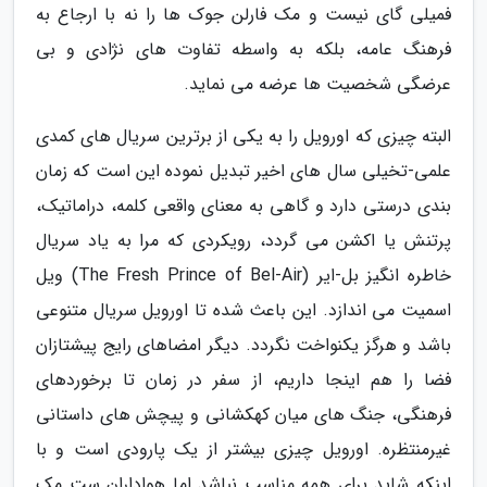
فمیلی گای نیست و مک فارلن جوک ها را نه با ارجاع به
فرهنگ عامه، بلکه به واسطه تفاوت های نژادی و بی
عرضگی شخصیت ها عرضه می نماید.
البته چیزی که اورویل را به یکی از برترین سریال های کمدی
علمی-تخیلی سال های اخیر تبدیل نموده این است که زمان
بندی درستی دارد و گاهی به معنای واقعی کلمه، دراماتیک،
پرتنش یا اکشن می گردد، رویکردی که مرا به یاد سریال
خاطره انگیز بل-ایر (The Fresh Prince of Bel-Air) ویل
اسمیت می اندازد. این باعث شده تا اورویل سریال متنوعی
باشد و هرگز یکنواخت نگردد. دیگر امضاهای رایج پیشتازان
فضا را هم اینجا داریم، از سفر در زمان تا برخوردهای
فرهنگی، جنگ های میان کهکشانی و پیچش های داستانی
غیرمنتظره. اورویل چیزی بیشتر از یک پارودی است و با
اینکه شاید برای همه مناسب نباشد اما هواداران ست مک