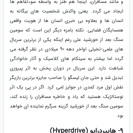
و مانند مسافران، اینجا هم طنز به واسطه سوءتفاهم ها
ایجاد می گردد. یعنی واکنش شخصیت های بیگانه به
انسان ها و بعلاوه بی خبری انسان ها از هویت واقعی
همسایگان فضایی. نکته بامزه دیگر این است که سومین
سنگ بعد از خورشید علی رغم اینکه یکی از برترین سریال
های علمی-تخیلی اواخر دهه 90 میلادی در نظر گرفته می
گردد اما بیشتر به سیتکام های کلاسیک و آثار خانوادگی
شباهت دارد. این سریال در دوران پخش به اثر پیروزی
تبدیل شد و حتی جان لیسگو را صاحب جایزه برترین بازیگر
نقش اول مرد کمدی در جوایز اِمی کرد. اگر در پی یک اثر
نوستالژیک هستید که یاد و خاطره مسافران را زنده کند،
سومین سنگ بعد از خورشید گزینه سرگرم نماینده ای خواهد
بود.
9- هایپردرایو (Hyperdrive)