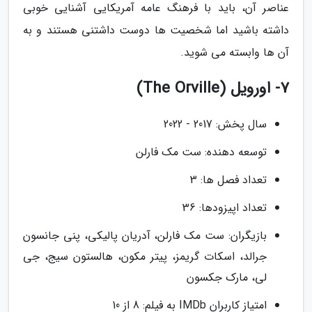
عناصر آن، باید با فرهنگ عامه آمریکایی آشنایی خوبی
داشته باشید اما شخصیت ها دوست داشتنی هستند و به
آن ها وابسته می شوید.
7- اورویل (The Orville)
سال پخش: 2017 - 2022
توسعه دهنده: ست مک فارلن
تعداد فصل ها: 3
تعداد اپیزودها: 36
بازیگران: ست مک فارلن، آدریان پالیکی، پنی جانسون
جرالد، اسکات گریمز، پیتر مکون، هالستون سیج، جی
لی، مارک جکسون
امتیاز کاربران IMDb به فیلم: 8 از 10