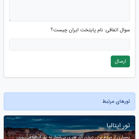
سوال اتفاقی: نام پایتخت ایران چیست؟
ارسال
تورهای مرتبط
تور ایتالیا
بسیاری از مردم برای دیدن آثار هنری بی‌شمار به تور ایتالیا می‌روند،