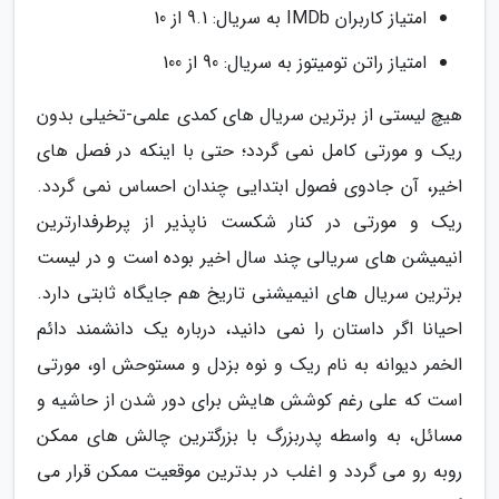
امتیاز کاربران IMDb به سریال: 9.1 از 10
امتیاز راتن تومیتوز به سریال: 90 از 100
هیچ لیستی از برترین سریال های کمدی علمی-تخیلی بدون
ریک و مورتی کامل نمی گردد؛ حتی با اینکه در فصل های
اخیر، آن جادوی فصول ابتدایی چندان احساس نمی گردد.
ریک و مورتی در کنار شکست ناپذیر از پرطرفدارترین
انیمیشن های سریالی چند سال اخیر بوده است و در لیست
برترین سریال های انیمیشنی تاریخ هم جایگاه ثابتی دارد.
احیانا اگر داستان را نمی دانید، درباره یک دانشمند دائم
الخمر دیوانه به نام ریک و نوه بزدل و مستوحش او، مورتی
است که علی رغم کوشش هایش برای دور شدن از حاشیه و
مسائل، به واسطه پدربزرگ با بزرگترین چالش های ممکن
روبه رو می گردد و اغلب در بدترین موقعیت ممکن قرار می