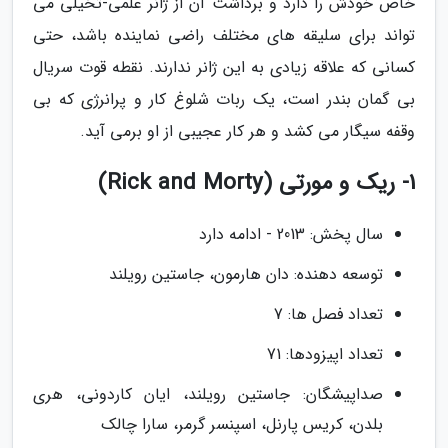
خاص خودش را دارد و برداشت آن از ژانر علمی-تخیلی می
تواند برای سلیقه های مختلف راضی نماینده باشد، حتی
کسانی که علاقه زیادی به این ژانر ندارند. نقطه قوت سریال
بی گمان بندر است، یک ربات شلوغ کار و پرانرژی که بی
وقفه سیگار می کشد و هر کار عجیبی از او برمی آید.
1- ریک و مورتی (Rick and Morty)
سال پخش: 2013 - ادامه دارد
توسعه دهنده: دان هارمون، جاستین رویلند
تعداد فصل ها: 7
تعداد اپیزودها: 71
صداپیشگان: جاستین رویلند، ایان کاردونی، هری
بلدن، کریس پارنل، اسپنسر گرمر، سارا چالک