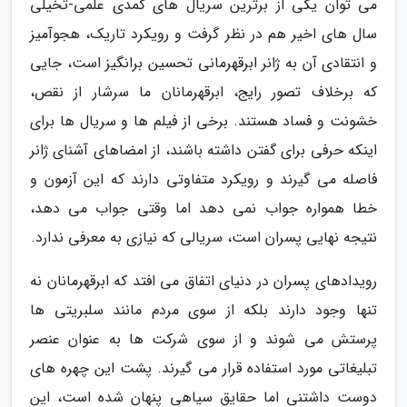
می توان یکی از برترین سریال های کمدی علمی-تخیلی
سال های اخیر هم در نظر گرفت و رویکرد تاریک، هجوآمیز
و انتقادی آن به ژانر ابرقهرمانی تحسین برانگیز است، جایی
که برخلاف تصور رایج، ابرقهرمانان ما سرشار از نقص،
خشونت و فساد هستند. برخی از فیلم ها و سریال ها برای
اینکه حرفی برای گفتن داشته باشند، از امضاهای آشنای ژانر
فاصله می گیرند و رویکرد متفاوتی دارند که این آزمون و
خطا همواره جواب نمی دهد اما وقتی جواب می دهد،
نتیجه نهایی پسران است، سریالی که نیازی به معرفی ندارد.
رویدادهای پسران در دنیای اتفاق می افتد که ابرقهرمانان نه
تنها وجود دارند بلکه از سوی مردم مانند سلبریتی ها
پرستش می شوند و از سوی شرکت ها به عنوان عنصر
تبلیغاتی مورد استفاده قرار می گیرند. پشت این چهره های
دوست داشتنی اما حقایق سیاهی پنهان شده است، این