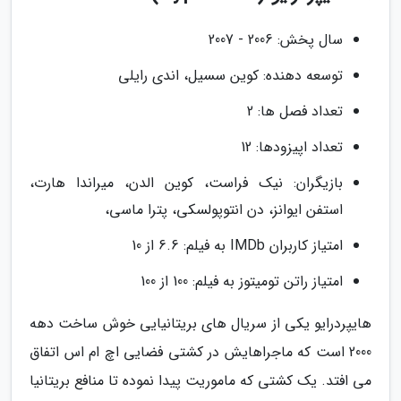
سال پخش: 2006 - 2007
توسعه دهنده: کوین سسیل، اندی رایلی
تعداد فصل ها: 2
تعداد اپیزودها: 12
بازیگران: نیک فراست، کوین الدن، میراندا هارت،
استفن ایوانز، دن انتوپولسکی، پترا ماسی،
امتیاز کاربران IMDb به فیلم: 6.6 از 10
امتیاز راتن تومیتوز به فیلم: 100 از 100
هایپردرایو یکی از سریال های بریتانیایی خوش ساخت دهه
2000 است که ماجراهایش در کشتی فضایی اچ ام اس اتفاق
می افتد. یک کشتی که ماموریت پیدا نموده تا منافع بریتانیا