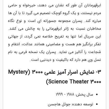
ابرقهرمانان آن طور که نشان می دهند، خیرخواه و حامی
مردم نیستند، و یک گروه کوچک تصمیم می گیرد تا با آن ها
مبارزه کند. پسران مجموعه جسورانه ای است و نوع نگاه
مخاطبان نسبت به ژانر ابرقهرمانی را به چالش می کشد.
این سریال اما تنها به تفریح خلاصه نمی گردد، از جهاتی
تفکر برانگیز هم هست و مضامینی همانند عدالت، انتقام و
شجاعت را آنالیز می نماید. پسران یک نسخه فرعی به نام
نسل وی هم دارد که باکیفیت و دیدنیی است.
3- نمایش اسرار آمیز علمی 3000 (Mystery
Science Theater 3000)
سال پخش: 1988 - 1999
توسعه دهنده: جوئل هاجسن