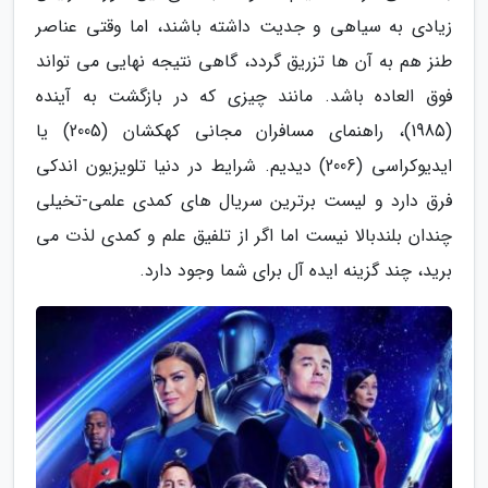
زیادی به سیاهی و جدیت داشته باشند، اما وقتی عناصر
طنز هم به آن ها تزریق گردد، گاهی نتیجه نهایی می تواند
فوق العاده باشد. مانند چیزی که در بازگشت به آینده
(1985)، راهنمای مسافران مجانی کهکشان (2005) یا
ایدیوکراسی (2006) دیدیم. شرایط در دنیا تلویزیون اندکی
فرق دارد و لیست برترین سریال های کمدی علمی-تخیلی
چندان بلندبالا نیست اما اگر از تلفیق علم و کمدی لذت می
برید، چند گزینه ایده آل برای شما وجود دارد.