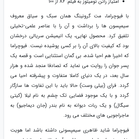
امتیاز راتن تومیتوز به فیلم: 86 از 100
با فیوچراما، مت گرونینگ همان سبک و سیاق معروف
سیمپسون ها را برداشت و آن را با عناصر علمی-تخیلی
تلفیق کرد. محصول نهایی، یک انیمیشن سریالی درخشان
بود که کیفیت بالای آن را بر کسی پوشیده نیست. فیوچراما
که اخیرا هم احیا شده، بی گمان استثنایی است و قصه یک
پسر جوان را روایت می نماید که تصادفا منجد شده و هزار
سال بعد، در یک دنیای کاملا متفاوت و پیشرفته احیا می
گردد. فرای (بیلی وست) حالا باید با این تفاوت ها سازگار
گردد و با یک موجود فضایی تک چشم به نام لیلا (کیتی
سیگال) و یک ربات دیوانه به نام بندر (جان دیماجیو) به
ماجراجویی های مختلف می رود.
فیوچراما شاید ظاهری سیمپسونی داشته باشد اما هویت