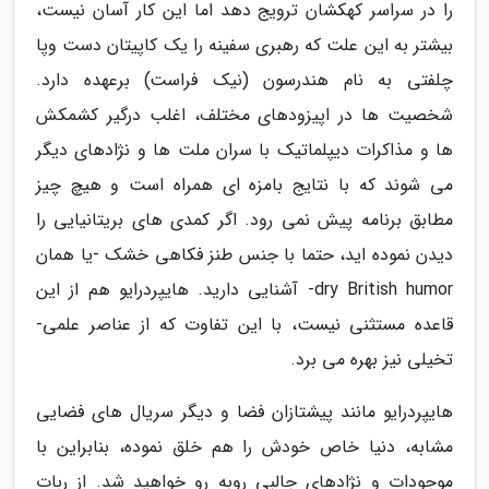
را در سراسر کهکشان ترویج دهد اما این کار آسان نیست،
بیشتر به این علت که رهبری سفینه را یک کاپیتان دست وپا
چلفتی به نام هندرسون (نیک فراست) برعهده دارد.
شخصیت ها در اپیزودهای مختلف، اغلب درگیر کشمکش
ها و مذاکرات دیپلماتیک با سران ملت ها و نژادهای دیگر
می شوند که با نتایج بامزه ای همراه است و هیچ چیز
مطابق برنامه پیش نمی رود. اگر کمدی های بریتانیایی را
دیدن نموده اید، حتما با جنس طنز فکاهی خشک -یا همان
dry British humor- آشنایی دارید. هایپردرایو هم از این
قاعده مستثنی نیست، با این تفاوت که از عناصر علمی-
تخیلی نیز بهره می برد.
هایپردرایو مانند پیشتازان فضا و دیگر سریال های فضایی
مشابه، دنیا خاص خودش را هم خلق نموده، بنابراین با
موجودات و نژادهای جالبی روبه رو خواهید شد. از ربات