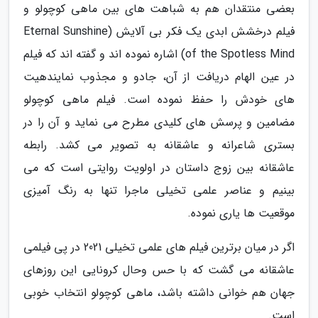
بعضی منتقدان هم به شباهت های بین ماهی کوچولو و
فیلم درخشش ابدی یک فکر بی آلایش (Eternal Sunshine
of the Spotless Mind) اشاره نموده اند و گفته اند که فیلم
در عین الهام دریافت از آن، جادو و مجذوب نمایندهیت
های خودش را حفظ نموده است. فیلم ماهی کوچولو
مضامین و پرسش های کلیدی مطرح می نماید و آن را در
بستری شاعرانه و عاشقانه به تصویر می کشد. رابطه
عاشقانه بین زوج داستان در اولویت روایتی است که می
بینیم و عناصر علمی تخیلی ماجرا تنها به رنگ آمیزی
موقعیت ها یاری نموده.
اگر در میان برترین فیلم های علمی تخیلی 2021 در پی فیلمی
عاشقانه می گشت که با حس وحال کرونایی این روزهای
جهان هم خوانی داشته باشد، ماهی کوچولو انتخاب خوبی
است.