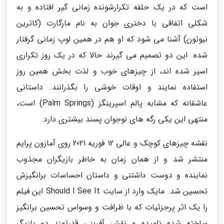
است که در یک حلقه تکرارشونده زمانی گیر افتاده و به
شکلی اتفاقی با دختری جوان به نام مارگارت (کاترین
نیوتون) آشنا می شود که او هم در همین لوپ زمانی گرفتار
شده. این دو تصمیم می گیرند حالا که در یک روز تکراری
اسیر شده اند، از چیزهای خوب و لذت بخش همین روز
استفاده نمایند و اوقات خوشی را بگذرانند. داستانی
عاشقانه که مشابه پالم اسپرینگز (Palm Springs) است،
منتهی این یکی رگه های نوجوان پسند بیشتری دارد.
نقشه چیزهای کوچک و عالی 12 فوریه 2021 روی آمازون پرایم
منتشر شد و از همان زمان به خاطر بازیگران مجذوب
نماینده و دوست داشتنی و داستان احساسات برانگیزش
تحسین شد. مایک وارد از سایت Should I See It این فیلم
را یک اثر پرجزئیات که با ظرافت و وسواس تحسین برانگیز
ساخته شده نامیده و نقش آفرینی قدرتمند دو بازیگر