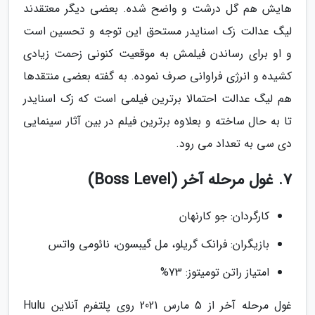
هایش هم گل درشت و واضح شده. بعضی دیگر معتقدند
لیگ عدالت زک اسنایدر مستحق این توجه و تحسین است
و او برای رساندن فیلمش به موقعیت کنونی زحمت زیادی
کشیده و انرژی فراوانی صرف نموده. به گفته بعضی منتقدها
هم لیگ عدالت احتمالا برترین فیلمی است که زک اسنایدر
تا به حال ساخته و بعلاوه برترین فیلم در بین آثار سینمایی
دی سی به تعداد می رود.
7. غول مرحله آخر (Boss Level)
کارگردان: جو کارنهان
بازیگران: فرانک گریلو، مل گیبسون، نائومی واتس
امتیاز راتن تومیتوز: 73%
غول مرحله آخر از 5 مارس 2021 روی پلتفرم آنلاین Hulu