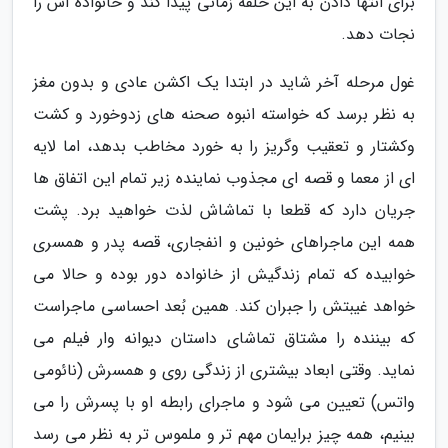
برای انتها دادن به این حلقه زمانی پیدا کند و خانواده اش را
نجات دهد.
غول مرحله آخر شاید در ابتدا یک اکشن عادی و بدون مغز
به نظر برسد که خواسته انبوه صحنه های زدوخورد و کشت
وکشتار و تعقیب وگریز را به خورد مخاطب بدهد، اما لایه
ای از معما و قصه ای مجذوب نماینده زیر تمام این اتفاق ها
جریان دارد که قطعا با تماشاش لذت خواهید برد. پشت
همه این ماجراهای خونین و انفجاری، قصه پدر و همسری
خوابیده که تمام زندگیش از خانواده دور بوده و حالا می
خواهد غیبتش را جبران کند. همین بُعد احساسی ماجراست
که بیننده را مشتاق تماشای داستان دیوانه وار فیلم می
نماید. وقتی ابعاد بیشتری از زندگی روی و همسرش (نائومی
واتس) تعیین می شود و ماجرای رابطه او با پسرش را می
بینیم، همه چیز برایمان مهم تر و ملموس تر به نظر می رسد