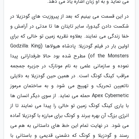
می نماید و به او زبان اشاره یاد می دهد.
در این قسمت می بینیم که بعد از پیروزیت های گودزیلا در
شکست دادن گیدورا، سایر تایتان ها تا مدتی در آرامش و
خفا زندگی می نمایند. بعلاوه نظریه زمین تو خالی که برای
اولین بار در فیلم گودزیلا: پادشاه هیولاها (Godzilla: King
of the Monsters) مطرح شده بود حالا طرفدارانی پیدا
نموده و سازمانی علمی به نام مونارک در جزیره جمجمه
مراقب کینگ کونگ است. در همین حین گودزیلا به دلایلی
ناتعیین تحریک و تهییج می شود و به ساختمان مرموز
Apex Cybernetic حمله می نماید. از سوی دیگر انسان ها
با یاری کینگ کونگ زمین تو خالی را پیدا می نمایند تا از
انرژی بزرگ آن بهره ببرند و کونگ برای مبارزه با گودزیلا آماده
می شود. در نهایت تمام این خط های داستانی به هم می
رسند و گودزیلا و کونگ که دشمنی قدیمی و باستانی با