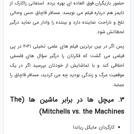
حضور بازیگران فوق العاده ای بهره برده. استفانی زاکارک از
تایمز هم درباره فیلم می نویسد: مسافر قاچاق حس وحالی
تلخ و ناراحت نماینده دارد و بیننده را وادار می نماید درگیر
لحظاتش شود.
پس اگر در بین برترین فیلم های علمی تخیلی 2021 در پی
فیلمی می گشت که فکرتان را درگیر سؤال های فلسفی
اخلاقی کند و با تماشایش از خودتان بپرسید اگر در یک
موقعیت مرگ و زندگی بودید چه می کردید، مسافر قاچاق را
ببینید.
3. میچل ها در برابر ماشین ها (The
Mitchells vs. the Machines)
کارگردان: مایکل ریاندا