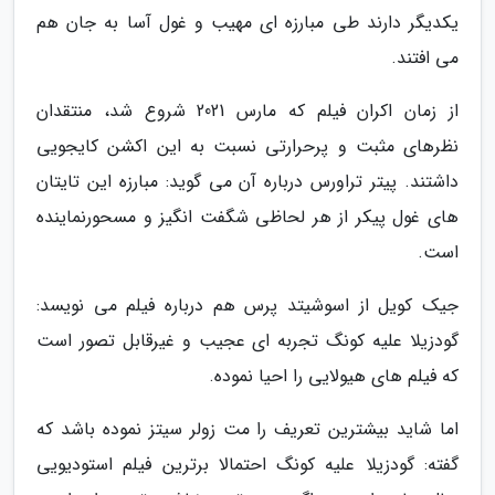
یکدیگر دارند طی مبارزه ای مهیب و غول آسا به جان هم
می افتند.
از زمان اکران فیلم که مارس 2021 شروع شد، منتقدان
نظرهای مثبت و پرحرارتی نسبت به این اکشن کایجویی
داشتند. پیتر تراورس درباره آن می گوید: مبارزه این تایتان
های غول پیکر از هر لحاظی شگفت انگیز و مسحورنماینده
است.
جیک کویل از اسوشیتد پرس هم درباره فیلم می نویسد:
گودزیلا علیه کونگ تجربه ای عجیب و غیرقابل تصور است
که فیلم های هیولایی را احیا نموده.
اما شاید بیشترین تعریف را مت زولر سیتز نموده باشد که
گفته: گودزیلا علیه کونگ احتمالا برترین فیلم استودیویی