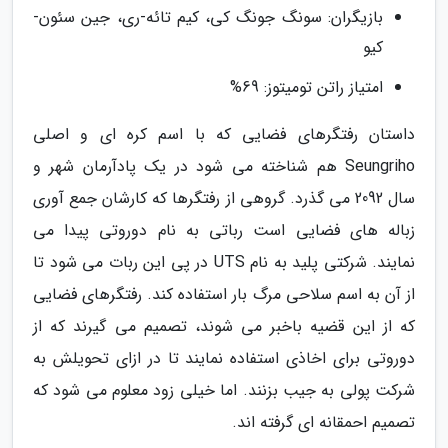
بازیگران: سونگ جونگ کی، کیم تائه-ری، جین سئون-
کیو
امتیاز راتن تومیتوز: 69%
داستان رفتگرهای فضایی که با اسم کره ای و اصلی
Seungriho هم شناخته می شود در یک پادآرمان شهر و
سال 2092 می گذرد. گروهی از رفتگرها که کارشان جمع آوری
زباله های فضایی است رباتی به نام دوروتی پیدا می
نمایند. شرکتی پلید به نام UTS در پی این ربات می شود تا
از آن به اسم سلاحی مرگ بار استفاده کند. رفتگرهای فضایی
که از این قضیه باخبر می شوند، تصمیم می گیرند که از
دوروتی برای اخاذی استفاده نمایند تا در ازای تحویلش به
شرکت پولی به جیب بزنند. اما خیلی زود معلوم می شود که
تصمیم احمقانه ای گرفته اند.