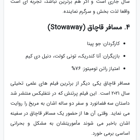
سال جاری است و اگر هم برترین نباشد، تجربه ای است
واقعا لذت بخش و سرگرم نماینده.
4. مسافر قاچاق (Stowaway)
کارگردان: جو پینا
بازیگران: آنا کندریک، تونی کولت، دنیل دی کیم
امتیاز راتن تومیتوز: 76%
مسافر قاچاق یکی دیگر از برترین فیلم های علمی تخیلی
سال 2021 است. این فیلم پرتنش که در نتفلیکس منتشر شد
داستان سه فضانورد و سفر دو ساله اشان به مریخ را روایت
می نماید. وقتی آن ها از حضور یک مسافر قاچاق در سفینه
اشان باخبر می شوند مأموریتشان به مشکل و بحرانی
اساسی برمی خورد.