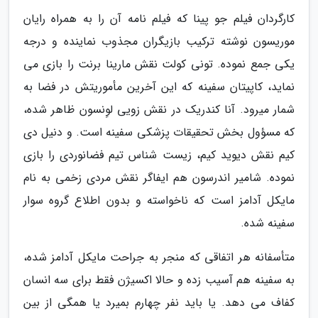
کارگردان فیلم جو پینا که فیلم نامه آن را به همراه رایان
موریسون نوشته ترکیب بازیگران مجذوب نماینده و درجه
یکی جمع نموده. تونی کولت نقش مارینا برنت را بازی می
نماید، کاپیتان سفینه که این آخرین مأموریتش در فضا به
شمار میرود. آنا کندریک در نقش زویی لوِنسون ظاهر شده،
که مسؤول بخش تحقیقات پزشکی سفینه است. و دنیل دی
کیم نقش دیوید کیم، زیست شناس تیم فضانوردی را بازی
نموده. شامیر اندرسون هم ایفاگر نقش مردی زخمی به نام
مایکل آدامز است که ناخواسته و بدون اطلاع گروه سوار
سفینه شده.
متأسفانه هر اتفاقی که منجر به جراحت مایکل آدامز شده،
به سفینه هم آسیب زده و حالا اکسیژن فقط برای سه انسان
کفاف می دهد. یا باید نفر چهارم بمیرد یا همگی از بین