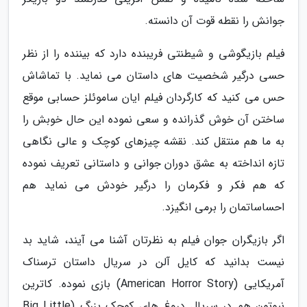
جوانش را نقطه قوت آن دانسته.
فیلم بازیگوشی و شیطنتی فریبنده دارد که بیننده را از نظر
حسی درگیر شخصیت های داستان می نماید. با تماشاش
حس می کنید که کارگردان فیلم ایان ساموئلز حسابی موقع
ساختن آن خوش گذرانده و سعی نموده این حال خوبش را
به ما هم منتقل کند. نقشه چیزهای کوچک و عالی نگاهی
تازه انداخته به عشق دوران جوانی و داستانی تعریف نموده
که هم فکر و فکرمان را درگیر خودش می نماید هم
احساساتمان را برمی انگیزد.
اگر بازیگران جوان فیلم به نظرتان آشنا می آیند، شاید بد
نیست بدانید که کایل آلن در سریال داستان ترسناک
آمریکایی (American Horror Story) بازی نموده. کاترین
نیوتون هم در سریال دروغ های کوچک بزرگ (Big Little