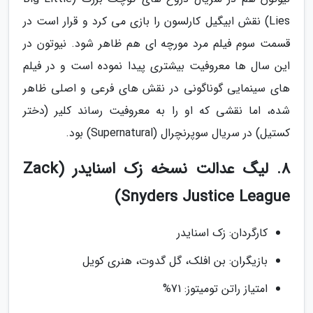
Lies) نقش ابیگیل کارلسون را بازی می کرد و قرار است در
قسمت سوم فیلم مرد مورچه ای هم ظاهر شود. نیوتون در
این سال ها معروفیت بیشتری پیدا نموده است و در فیلم
های سینمایی گوناگونی در نقش های فرعی و اصلی ظاهر
شده، اما نقشی که او را به معروفیت رساند کلیر (دختر
کستیل) در سریال سوپرنچرال (Supernatural) بود.
8. لیگ عدالت نسخه زک اسنایدر (Zack
Snyders Justice League)
کارگردان: زک اسنایدر
بازیگران: بن افلک، گل گدوت، هنری کویل
امتیاز راتن تومیتوز: 71%