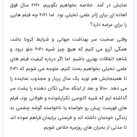
نمایش در آمد. خلاصه بخواهیم بگوییم، 2020 سال فوق
العاده ای برای ژانر علمی تخیلی بود. اما 2021 چه فیلم هایی
را برای عرضه دارد؟
وقتی صحبت سر بهداشت جهانی و شرایط کرونا باشد،
همگی آرزو می کنیم که هیچ چیز شبیه 2020 جلو نرود و
شاهد اتفاقات بهتری باشیم. اما اگر درباره کیفیت فیلم های
علمی تخیلی بخواهیم بحث کنیم، متوجه می شویم که 2021
تا همینجایش هم نوید یک سال پربار و مجذوب نماینده را
می دهد. حالا و بعد از اینکه سالی تکان دهنده را پشت سر
گذاشته ایم که شبیه کابوسی تکرارشونده و طولانی بود، فیلم
های فهرست پیش رو خواسته یا ناخواسته گوشه چشمی به
زندگی خودمان داشته اند و فرصتی برایمان فراهم نموده اند
تا مدتی از بحران های روزمره خلاص شویم.