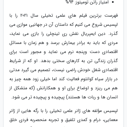
امتیاز راتن تومیتوز: 94%
فهرست برترین فیلم های علمی تخیلی سال 2021 را با
لپسیس شروع می کنیم که داستان آن در جهانیی موازی می
گذرد. دین ایمپریال نقش ری تینچلی را بازی می نماید،
مردی که باید به برادر بیمارش برسد و هم زمان با مسائل
اقتصادی دست وپنجه نرم می نماید و مجبور است برای
گذران زندگی تن به کارهای سختی بدهد. او که از شرایط
اقتصادی شغل خودش راضی نیست، تصمیم می گیرد مدتی
در بازار سیاه کوانتوم فعالیت کند اما خیلی زود همه چیز به
هم می ریزد و اوضاع برای او و همکارانش (که متشکل از
انسان ها و ربات ها هستند) پیچیده و پیچیده تر می شود.
لپسیس مؤلفه های ژانر علمی تخیلی را با رگه هایی از ژانر
معمایی، درام و کمدی تلفیق و تجربه منحصربه فردی خلق