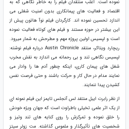
نموده است. اغلب منتقدان فیلم را به خاطر نگاهی که به
اقتصاد و فعالیت های پیمانکاری بدون امنیت شغلی می
اندازد تحسین نموده اند. کارگردان فیلم نوآ هاتون پیش از
این بیشتر در حوزه مستند و فیلم های کوتاه فعالیت نموده
است و لپسیس اولین پروژه مهم و مطرحش به شمار میرود.
ریچارد ویتاکر، منتقد Austin Chronicle درباره فیلم نوشته:
لپسیس نگاهی تند و بی رحمانه می اندازد به نقش مخرب
شغل های پیمان کاری، اینکه چطور آدم ها را وادار می
نمایند مدام در حال کار و حرکت باشند و حتی فرصت نفس
کشیدن پیدا ننمایند.
از نظر رابرت ایبل منتقد لس آنجلس تایمز این فیلم نمونه ای
از یک اثر علمی تخیلی باطراوت است که جهان ویژه خودش
را خلق نموده و تمرکزش را روی کنایه های تند وتیز و
شخصیت های تأثیرگذار و ملموس گذاشته. مت زولر سیتز