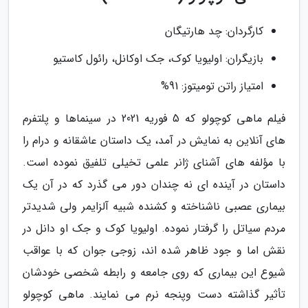
کارگردان: چد هارتیگان
بازیگران: اولیویا کوک، جک اوکانل، رائول کاستیو
امتیاز راتن تومیتوز: 91%
فیلم ماهی کوچولو که 5 فوریه 2021 در سینماها و پلتفرم
های آنلاین به نمایش در آمد، یک داستان عاشقانه و درام را
با مؤلفه های آشنای ژانر علمی تخیلی تلفیق نموده است.
داستان در آینده ای نه چندان دور می گذرد که در آن یک
بیماری عصبی ناشناخته و کشنده شبیه آلزایمر ولی شدیدتر
مردم سیاتل را گرفتار نموده. اولیویا کوک و جک او دانل در
نقش اما و جود ظاهر شده اند، زوجی جوان که با عواقب
شیوع این بیماری که روی جامعه و رابطه شخصی خودشان
تأثیر گذاشته دست وپنجه نرم می نمایند. ماهی کوچولو