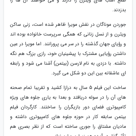
طمع اسب های ویثرن را دارند و می خواهند آن ها را
بدزدند.
جوردن موناگان در نقش مویرا ظاهر شده است، زنی ساکن
ویثرن و از نسل زنانی که همگی سرپرست خانواده بوده اند
و رؤیای جهان گذشته را در سر می پرورانند. اما مویرا در عین
داشتن رؤیایی مشترک با پیشینیان خود، رازی بزرگ هم نگه
داشته. با دزدی به نام لارسن (بیتمن) آشنا می شود و رابطه
ای عاشقانه بین این دو شکل می گیرد.
ساخت این فیلم 5 سال به درازا کشید و تقریبا تمام صحنه
های آن را در سوله دریافتد و بعدا به یاری جلوه های ویژه
کامپیوتری فضای دور بازیگران را ساختند. کارگردان فیلم
بیتمن سابقه کار در حوزه جلوه های کامپیوتری داشته و
مادیان مشتاق را جوری ساخته است که از نظر بصری هم