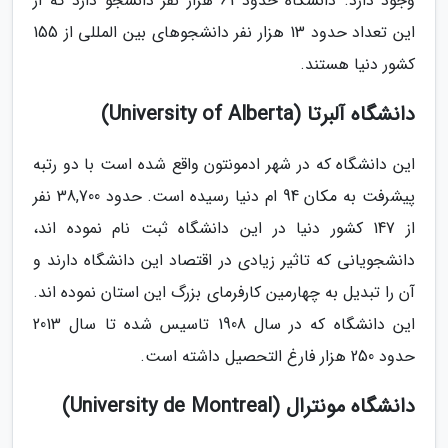
وجود دارد. دانشگاه حدود 61 هراز نفر دانشجو دارد که از
این تعداد حدود 13 هزار نفر دانشجوهای بین المللی از 155
کشور دنیا هستند.
دانشگاه آلبرتا (University of Alberta)
این دانشگاه که در شهر ادمونتون واقع شده است با دو رتبه
پیشرفت به مکان 94 ام دنیا رسیده است. حدود 38,700 نفر
از 147 کشور دنیا در این دانشگاه ثبت نام نموده اند،
دانشجویانی که تاثیر زیادی در اقتصاد این دانشگاه دارند و
آن را تبدیل به چهارمین کارفرمای بزرگ این استان نموده اند.
این دانشگاه که در سال 1908 تاسیس شده تا سال 2013
حدود 250 هزار فارغ التحصیل داشته است.
دانشگاه مونترال (University de Montreal)