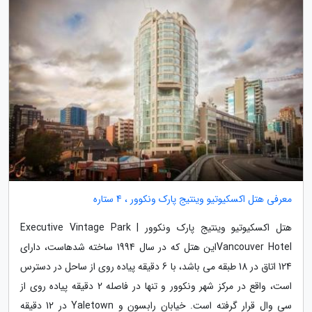
معرفی هتل اکسکیوتیو وینتیج پارک ونکوور ، 4 ستاره
هتل اکسکیوتیو وینتیج پارک ونکوور | Executive Vintage Park
Vancouver Hotelاین هتل که در سال 1994 ساخته شدهاست، دارای
124 اتاق در 18 طبقه می باشد، با 6 دقیقه پیاده روی از ساحل در دسترس
است، واقع در مرکز شهر ونکوور و تنها در فاصله 2 دقیقه پیاده روی از
سی وال قرار گرفته است. خیابان رابسون و Yaletown در 12 دقیقه