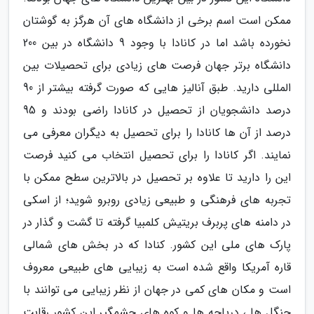
ممکن است اسم برخی از دانشگاه های آن هرگز به گوشتان
نخورده باشد اما در کانادا با وجود 9 دانشگاه در بین 200
دانشگاه برتر جهان فرصت های زیادی برای تحصیلات بین
المللی دارید. طبق آنالیز هایی که صورت گرفته بیشتر از 90
درصد دانشجویان از تحصیل در کانادا راضی بودند و 95
درصد از آن ها کانادا را برای تحصیل به دیگران معرفی می
نمایند. اگر کانادا را برای تحصیل انتخاب می کنید فرصت
این را دارید تا علاوه بر تحصیل در بالاترین سطح ممکن با
تجربه های فرهنگی و طبیعی زیادی روبرو شوید؛ از اسکی
در دامنه های پربرف بریتیش کلمبیا گرفته تا گشت و گذار در
پارک های ملی این کشور. کنادا که در بخش های شمالی
قاره آمریکا واقع شده است به زیبایی های طبیعی معروف
است و مکان های کمی در جهان از نظر زیبایی می توانند با
جنگل ها ، دریاچه ها و کوه های چشمگیر این کشور رقابت