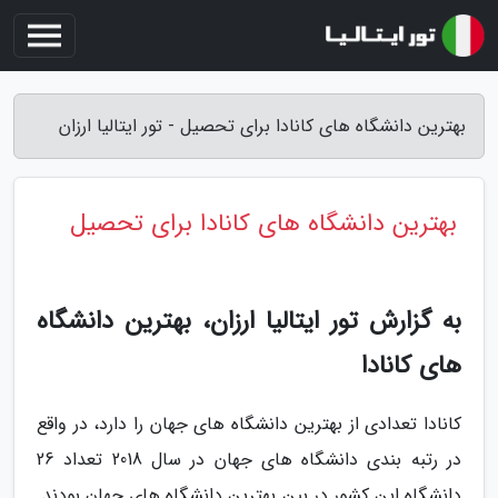
بهترین دانشگاه های کانادا برای تحصیل - تور ایتالیا ارزان
بهترین دانشگاه های کانادا برای تحصیل
به گزارش تور ایتالیا ارزان، بهترین دانشگاه
های کانادا
کانادا تعدادی از بهترین دانشگاه های جهان را دارد، در واقع
در رتبه بندی دانشگاه های جهان در سال 2018 تعداد 26
دانشگاه این کشور در بین بهترین دانشگاه های جهان بودند.