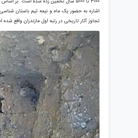
3000 تا 5000 سال تخمین زده شده است. ب
اشاره به حضور یک ماه و نیمه تیم باستان شناسی 
تجاوز آثار تاریخی در رتبه اول مازندران واقع شده اس