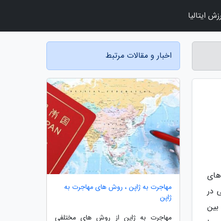
زش ایتالیا
اخبار و مقالات مرتبط
چه ای 5000 ساله در تپه های
مهاجرت به ژاپن ، روش های مهاجرت به
درفشی در
ژاپن
بین
مهاجرت به ژاپن از روش های مختلفی