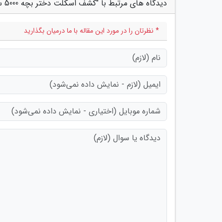
دیدگاه های مرتبط با "کشف اسکلت دختر بچه 5000 ساله در شهرستان بابل"
* نظرتان را در مورد این مقاله با ما درمیان بگذارید