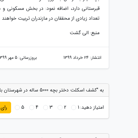
قبرستانی دارد، اضافه نمود: در بخش مسکونی و
تعداد زیادی از محققان در مازندران تربیت خواهند 
منبع: الی گشت
انتشار:
24 خرداد 1399
بروزرسانی:
5 مهر 1399
به "کشف اسکلت دختر بچه 5000 ساله در شهرستان بابل" امتیاز دهید
امتیاز دهید:
1
2
3
4
5
رای