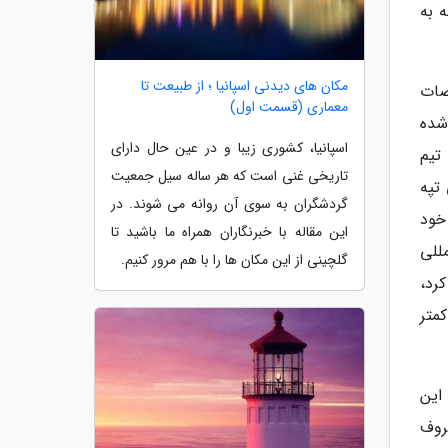
 به
مکان های دیدنی اسپانیا ؛ از طبیعت تا
اضات
معماری (قسمت اول)
شده
اسپانیا، کشوری زیبا و در عین حال دارای
تیم
تاریخی غنی است که هر ساله سیل جمعیت
تپه
گردشگران به سوی آن روانه می شوند. در
نظر خود
این مقاله با خبرنگاران همراه ما باشید تا
مللی
گلچینی از این مکان ها را با هم مرور کنیم.
رد،
متر
این
 معروف