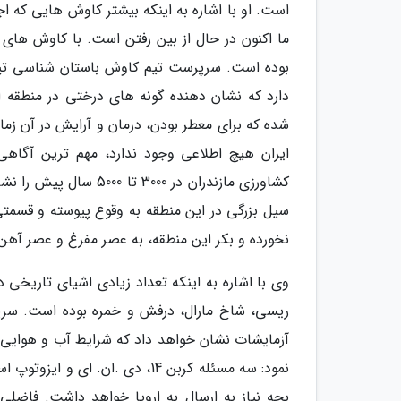
بوده است. سرپرست تیم کاوش باستان شناسی تپه 
شده که برای معطر بودن، درمان و آرایش در آن زما
ایران هیچ اطلاعی وجود ندارد، مهم ترین آگاهی
سیل بزرگی در این منطقه به وقوع پیوسته و قسمتی 
نخورده و بکر این منطقه، به عصر مفرغ و عصر آهن
وی با اشاره به اینکه تعداد زیادی اشیای تاریخی 
ریسی، شاخ مارال، درفش و خمره بوده است. سرپر
نمود: سه مسئله کربن 14، دی .ا
بچه نیاز به ارسال به اروپا خواهد داشت. فاضلی