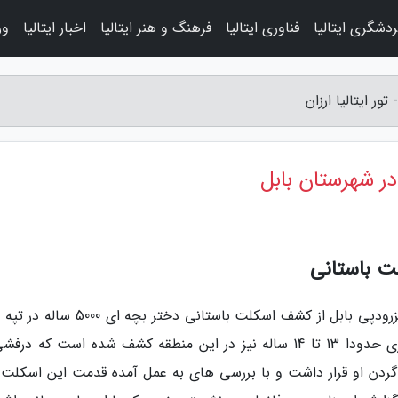
دشگری ایتالیا
فناوری ایتالیا
فرهنگ و هنر ایتالیا
اخبار ایتالیا
ور
لت باستانی
سرپرست تیم کاوش باستان شناسی تپه تاریخی بزرودپی بابل از کشف اسکلت باستانی دختر ب
باستانی این منطقه خبر داد و گفت: اسکلت دختری حدودا 13 تا 14 ساله نیز در این منطقه کشف شده است که 
ردن او قرار داشت و با بررسی های به عمل آمده قدمت این اسکلت 