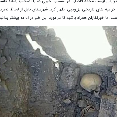
ر اساس گزارش ایسنا، محمد فاضلی در نشستی خبری که با اصحاب رسانه داش
در تپه های تاریخی بزرودپی اظهار کرد: شهرستان بابل از لحاظ تخری
ت. با خبرنگاران همراه باشید تا در مورد این خبر در ادامه بیشتر بدانیم