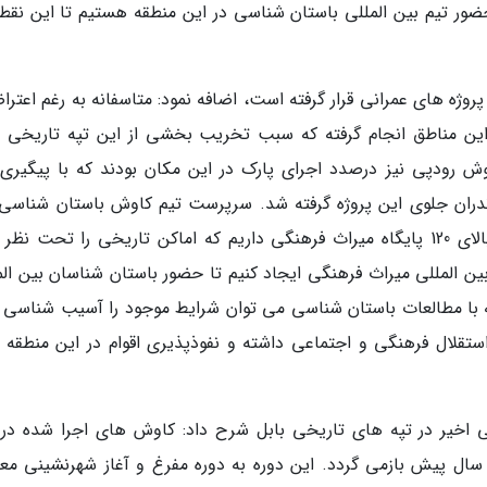
حضور تیم بین المللی باستان شناسی در این منطقه هستیم تا این نقطه
پروژه های عمرانی قرار گرفته است، اضافه نمود: متاسفانه به رغم اعتر
ر این مناطق انجام گرفته که سبب تخریب بخشی از این تپه تاریخی 
 رودپی نیز درصدد اجرای پارک در این مکان بودند که با پیگیری 
ران جلوی این پروژه گرفته شد. سرپرست تیم کاوش باستان شناسی 
تاریخی بزرودپی بابل با اشاره به اینکه در کشور بالای 120 پایگاه میراث فرهنگی داریم که اماکن تاریخی را تحت 
 بین المللی میراث فرهنگی ایجاد کنیم تا حضور باستان شناسان بین ال
ه با مطالعات باستان شناسی می توان شرایط موجود را آسیب شناسی ک
ستقلال فرهنگی و اجتماعی داشته و نفوذپذیری اقوام در این منطقه ک
ی اخیر در تپه های تاریخی بابل شرح داد: کاوش های اجرا شده در 
نطقه نشان می دهد تمدن در این نقطه به 5000 سال پیش بازمی گردد. این دوره به دوره مفرغ و آغاز شهرنشینی