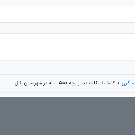
دشگری
»
کشف اسکلت دختر بچه 5000 ساله در شهرستان بابل