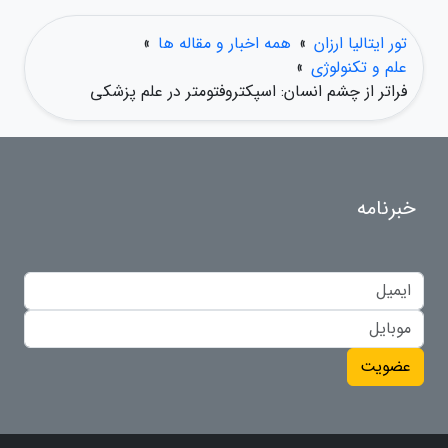
تور ایتالیا ارزان
»
همه اخبار و مقاله ها
»
علم و تکنولوژی
»
فراتر از چشم انسان: اسپکتروفتومتر در علم پزشکی
خبرنامه
عضویت