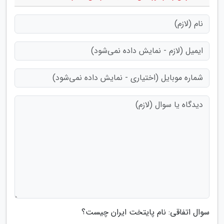
سوال اتفاقی: نام پایتخت ایران چیست؟