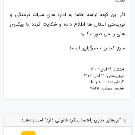
گفت:
اگر این گونه نباشد حتما به اداره های میراث فرهنگی و
توریستی استان ها اطلاع داده و شکایت گردد تا پیگیری
های رسمی صورت گیرد.
منبع: کجارو / خبرگزاری ایسنا
انتشار:
19 آبان 1403
بروزرسانی:
19 آبان 1403
گردآورنده:
italyro.ir
شناسه مطلب: 2545
به "تورهای بدون راهنما پیگرد قانونی دارد" امتیاز دهید