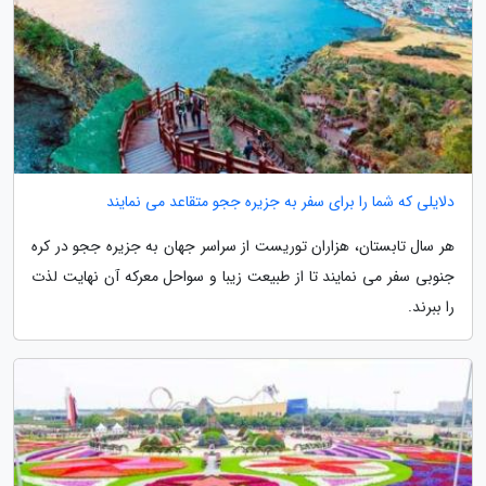
دلایلی که شما را برای سفر به جزیره ججو متقاعد می نمایند
هر سال تابستان، هزاران توریست از سراسر جهان به جزیره ججو در کره
جنوبی سفر می نمایند تا از طبیعت زیبا و سواحل معرکه آن نهایت لذت
را ببرند.