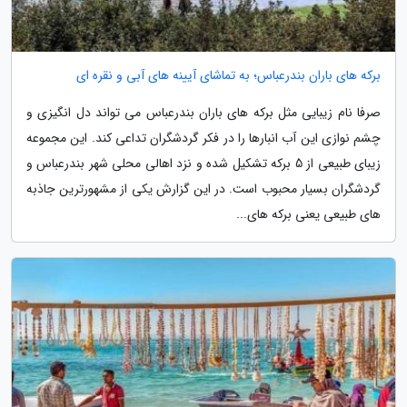
برکه های باران بندرعباس؛ به تماشای آیینه های آبی و نقره ای
صرفا نام زیبایی مثل برکه های باران بندرعباس می تواند دل انگیزی و
چشم نوازی این آب انبارها را در فکر گردشگران تداعی کند. این مجموعه
زیبای طبیعی از 5 برکه تشکیل شده و نزد اهالی محلی شهر بندرعباس و
گردشگران بسیار محبوب است. در این گزارش یکی از مشهورترین جاذبه
های طبیعی یعنی برکه های...