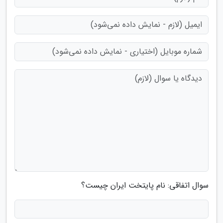
سوال اتفاقی: نام پایتخت ایران چیست؟