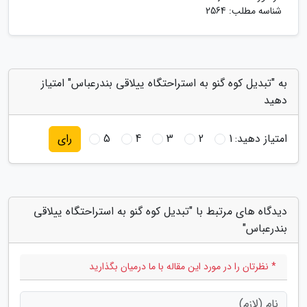
شناسه مطلب: 2564
به "تبدیل کوه گنو به استراحتگاه ییلاقی بندرعباس" امتیاز
دهید
امتیاز دهید:
1
2
3
4
5
رای
دیدگاه های مرتبط با "تبدیل کوه گنو به استراحتگاه ییلاقی
بندرعباس"
* نظرتان را در مورد این مقاله با ما درمیان بگذارید