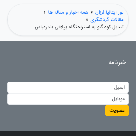
تور ایتالیا ارزان
»
همه اخبار و مقاله ها
»
مقالات گردشگری
»
تبدیل کوه گنو به استراحتگاه ییلاقی بندرعباس
خبرنامه
عضویت