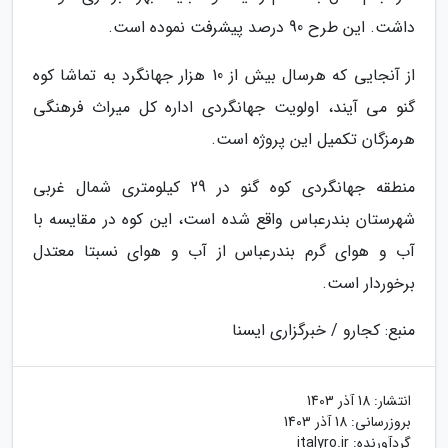
داشت. این طرح 90 درصد پیشرفت نموده است.
از آنجایی که هرسال بیش از 10 هزار جهانگرد به تماشا کوه
گنو می آیند، اولویت جهانگردی اداره کل میراث فرهنگی
هرمزگان تکمیل این پروژه است.
منطقه جهانگردی کوه گنو در 29 کیلومتری شمال غربی
شهرستان بندرعباس واقع شده است، این کوه در مقایسه با
آب و هوای گرم بندرعباس از آب و هوای نسبتا معتدل
برخوردار است.
منبع: کجارو / خبرگزاری ایسنا
انتشار:
18 آذر 1403
بروزرسانی:
18 آذر 1403
گردآورنده:
italyro.ir